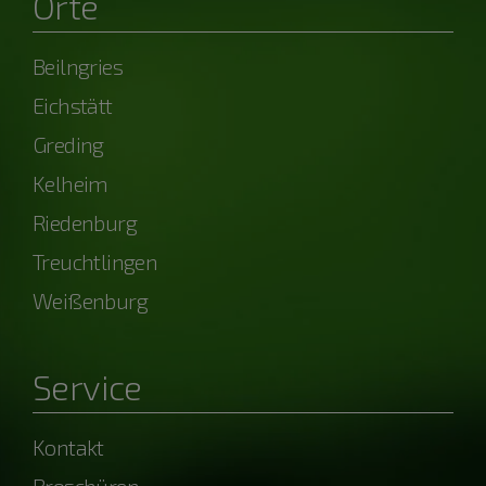
Orte
Beilngries
Eichstätt
Greding
Kelheim
Riedenburg
Treuchtlingen
Weißenburg
Service
Kontakt
Broschüren