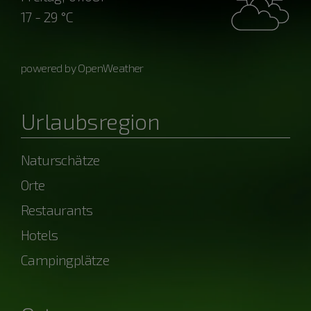
17 - 29 °C
powered by OpenWeather
Urlaubsregion
Naturschätze
Orte
Restaurants
Hotels
Campingplätze