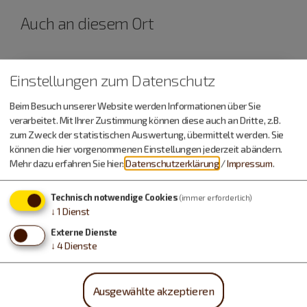
Auch an diesem Ort
Einstellungen zum Datenschutz
Beim Besuch unserer Website werden Informationen über Sie
verarbeitet. Mit Ihrer Zustimmung können diese auch an Dritte, z.B.
zum Zweck der statistischen Auswertung, übermittelt werden. Sie
können die hier vorgenommenen Einstellungen jederzeit abändern.
Mehr dazu erfahren Sie hier:
Datenschutzerklärung
/
Impressum
.
Technisch notwendige Cookies
(immer erforderlich)
↓
1
Dienst
Externe Dienste
↓
4
Dienste
Ausgewählte akzeptieren
Riedenburg