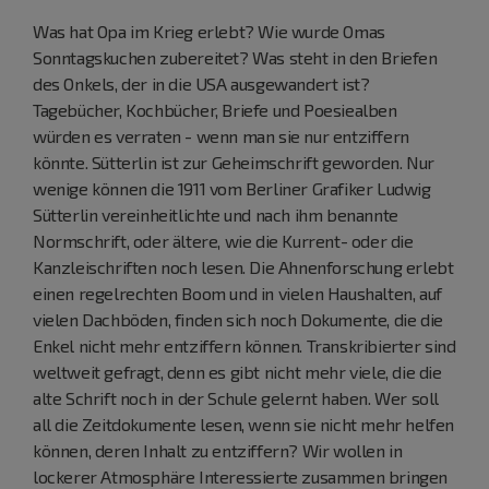
Was hat Opa im Krieg erlebt? Wie wurde Omas
Sonntagskuchen zubereitet? Was steht in den Briefen
des Onkels, der in die USA ausgewandert ist?
Tagebücher, Kochbücher, Briefe und Poesiealben
würden es verraten - wenn man sie nur entziffern
könnte. Sütterlin ist zur Geheimschrift geworden. Nur
wenige können die 1911 vom Berliner Grafiker Ludwig
Sütterlin vereinheitlichte und nach ihm benannte
Normschrift, oder ältere, wie die Kurrent- oder die
Kanzleischriften noch lesen. Die Ahnenforschung erlebt
einen regelrechten Boom und in vielen Haushalten, auf
vielen Dachböden, finden sich noch Dokumente, die die
Enkel nicht mehr entziffern können. Transkribierter sind
weltweit gefragt, denn es gibt nicht mehr viele, die die
alte Schrift noch in der Schule gelernt haben. Wer soll
all die Zeitdokumente lesen, wenn sie nicht mehr helfen
können, deren Inhalt zu entziffern? Wir wollen in
lockerer Atmosphäre Interessierte zusammen bringen