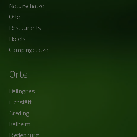
Naturschätze
Orte
Restaurants
Hotels
Campingplätze
Orte
Beilngries
Eichstätt
Greding
Kelheim
Riedenburg