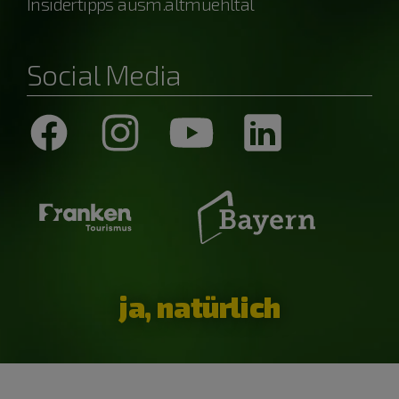
Insidertipps ausm.altmuehltal
Social Media
ja, natürlich