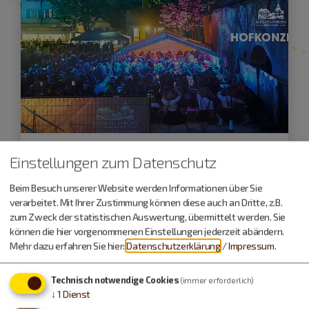
Bergen
Einstellungen zum Datenschutz
15.08.26
Beim Besuch unserer Website werden Informationen über Sie
Hofkonzert
verarbeitet. Mit Ihrer Zustimmung können diese auch an Dritte, z.B.
zum Zweck der statistischen Auswertung, übermittelt werden. Sie
Andreas Kümmert & The Electric Circus - Blues-
können die hier vorgenommenen Einstellungen jederzeit abändern.
Rock vom Feinsten!
Mehr dazu erfahren Sie hier:
Datenschutzerklärung
/
Impressum
.
Technisch notwendige Cookies
(immer erforderlich)
Konzert
↓
1
Dienst