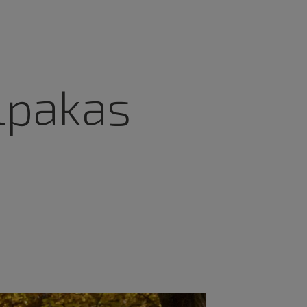
lpakas