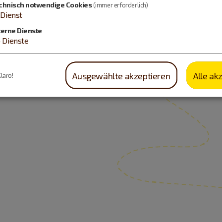
chnisch notwendige Cookies
(immer erforderlich)
Dienst
terne Dienste
4
Dienste
Ausgewählte akzeptieren
Alle ak
Klaro!