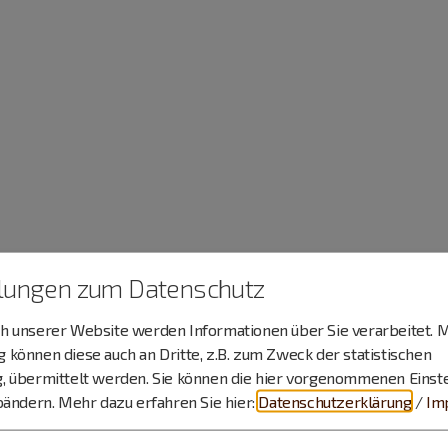
llungen zum Datenschutz
 unserer Website werden Informationen über Sie verarbeitet. M
können diese auch an Dritte, z.B. zum Zweck der statistischen
, übermittelt werden. Sie können die hier vorgenommenen Einst
bändern.
Mehr dazu erfahren Sie hier:
Datenschutzerklärung
/
Im