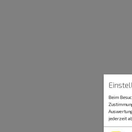
Einste
Beim Besuch
Zustimmung 
Auswertung
jederzeit a