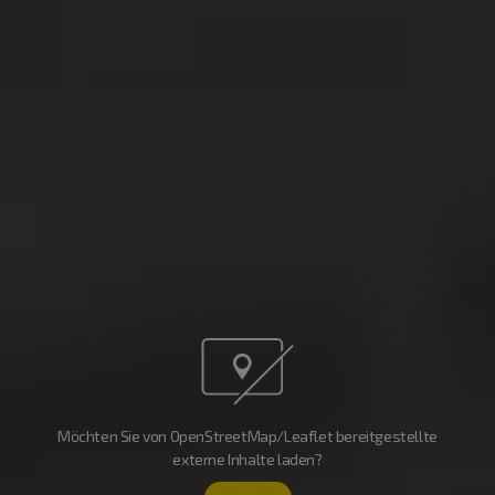
Möchten Sie von OpenStreetMap/Leaflet bereitgestellte
externe Inhalte laden?