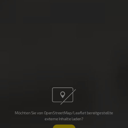
Möchten Sie von OpenStreetMap/Leaflet bereitgestellte
externe Inhalte laden?