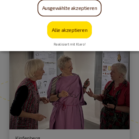
Ausgewählte akzeptieren
Führungen und Exkursionen
Alle akzeptieren
Realisiert mit Klaro!
Kipfenberg