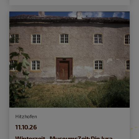
Hitzhofen
11.10.26
Winterzeit - MuseumsZeit: Die Jura-