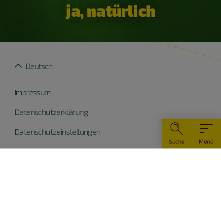
ja, natürlich
Deutsch
Impressum
Datenschutzerklärung
Datenschutzeinstellungen
Suche
Menü
Widerruf erklären
Barrierefreiheit
© Naturpark Altmühltal 2026
Teile dieser Website wurden mit Mitteln der EU