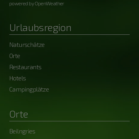
powered by OpenWeather
Urlaubsregion
Naturschätze
Orte
Restaurants
Hotels
Campingplätze
Orte
Beilngries