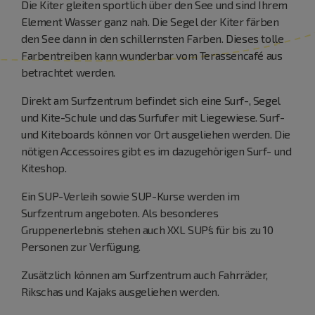
Die Kiter gleiten sportlich über den See und sind Ihrem
Element Wasser ganz nah. Die Segel der Kiter färben
den See dann in den schillernsten Farben. Dieses tolle
Farbentreiben kann wunderbar vom Terassencafé aus
betrachtet werden.
Direkt am Surfzentrum befindet sich eine Surf-, Segel
und Kite-Schule und das Surfufer mit Liegewiese. Surf-
und Kiteboards können vor Ort ausgeliehen werden. Die
nötigen Accessoires gibt es im dazugehörigen Surf- und
Kiteshop.
Ein SUP-Verleih sowie SUP-Kurse werden im
Surfzentrum angeboten. Als besonderes
Gruppenerlebnis stehen auch XXL SUP´s für bis zu 10
Personen zur Verfügung.
Zusätzlich können am Surfzentrum auch Fahrräder,
Rikschas und Kajaks ausgeliehen werden.