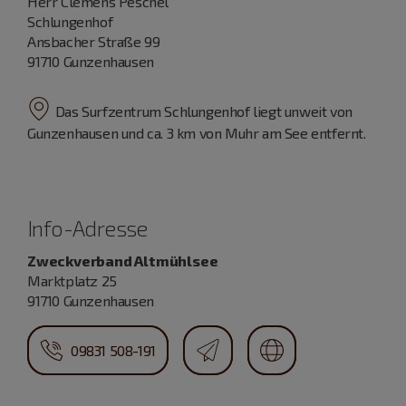
Herr Clemens Peschel
Schlungenhof
Ansbacher Straße 99
91710 Gunzenhausen
Das Surfzentrum Schlungenhof liegt unweit von
Gunzenhausen und ca. 3 km von Muhr am See entfernt.
Info-Adresse
Zweckverband Altmühlsee
Marktplatz 25
91710 Gunzenhausen
09831 508-191