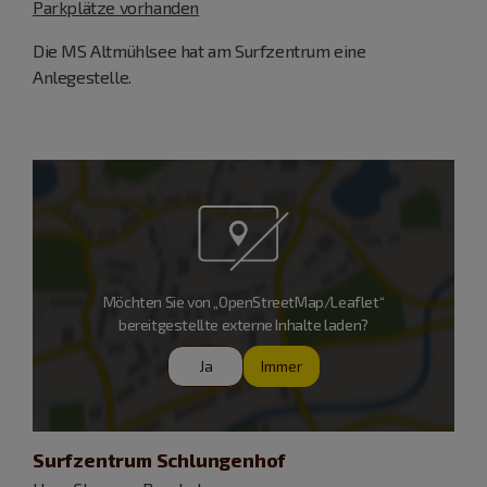
Parkplätze vorhanden
Die MS Altmühlsee hat am Surfzentrum eine
Anlegestelle.
Möchten Sie von „OpenStreetMap/Leaflet“
bereitgestellte externe Inhalte laden?
Ja
Immer
Surfzentrum Schlungenhof