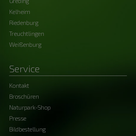
Greding
Kelheim
Riedenburg
Treuchtlingen
Weißenburg
Service
Kontakt
Broschüren
Naturpark-Shop
Presse
Bildbestellung