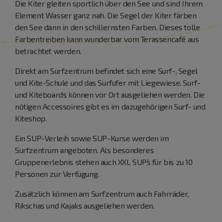
Die Kiter gleiten sportlich über den See und sind Ihrem
Element Wasser ganz nah. Die Segel der Kiter färben
den See dann in den schillernsten Farben. Dieses tolle
Farbentreiben kann wunderbar vom Terassencafé aus
betrachtet werden.
Direkt am Surfzentrum befindet sich eine Surf-, Segel
und Kite-Schule und das Surfufer mit Liegewiese. Surf-
und Kiteboards können vor Ort ausgeliehen werden. Die
nötigen Accessoires gibt es im dazugehörigen Surf- und
Kiteshop.
Ein SUP-Verleih sowie SUP-Kurse werden im
Surfzentrum angeboten. Als besonderes
Gruppenerlebnis stehen auch XXL SUP´s für bis zu 10
Personen zur Verfügung.
Zusätzlich können am Surfzentrum auch Fahrräder,
Rikschas und Kajaks ausgeliehen werden.