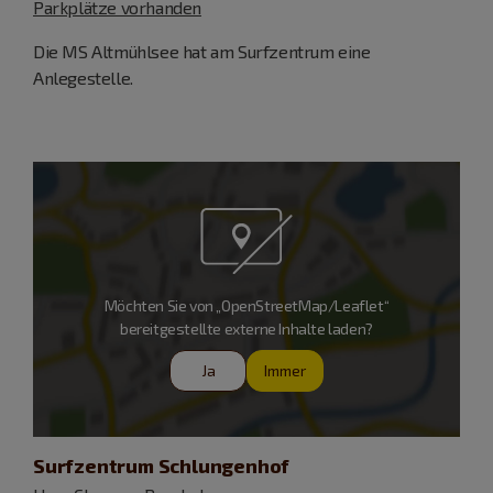
Parkplätze vorhanden
Die MS Altmühlsee hat am Surfzentrum eine
Anlegestelle.
Möchten Sie von „OpenStreetMap/Leaflet“
bereitgestellte externe Inhalte laden?
Ja
Immer
Surfzentrum Schlungenhof