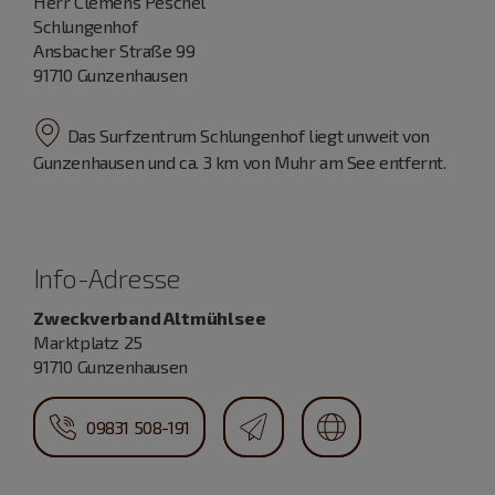
Herr Clemens Peschel
Schlungenhof
Ansbacher Straße 99
91710 Gunzenhausen
Das Surfzentrum Schlungenhof liegt unweit von
Gunzenhausen und ca. 3 km von Muhr am See entfernt.
Info-Adresse
Zweckverband Altmühlsee
Marktplatz 25
91710 Gunzenhausen
09831 508-191