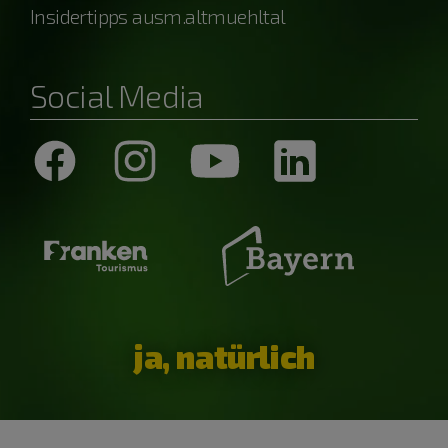
Insidertipps ausm.altmuehltal
Social Media
ja, natürlich