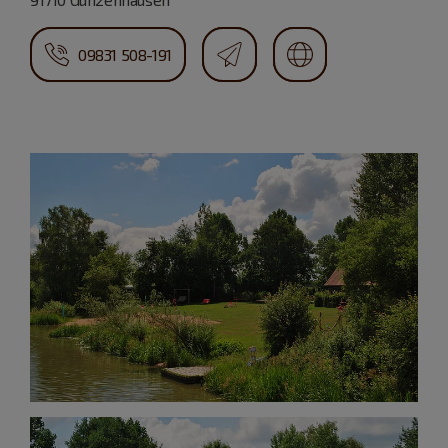
09831 508-191