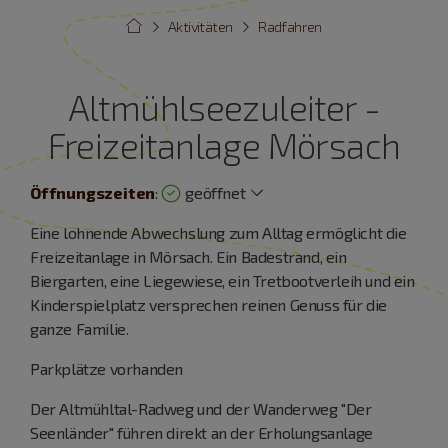
Aktivitäten
Radfahren
Altmühlseezuleiter -
Freizeitanlage Mörsach
Öffnungszeiten
:
geöffnet
Eine lohnende Abwechslung zum Alltag ermöglicht die
Freizeitanlage in Mörsach. Ein Badestrand, ein
Biergarten, eine Liegewiese, ein Tretbootverleih und ein
Kinderspielplatz versprechen reinen Genuss für die
ganze Familie.
Parkplätze vorhanden
Der Altmühltal-Radweg und der Wanderweg "Der
Seenländer" führen direkt an der Erholungsanlage