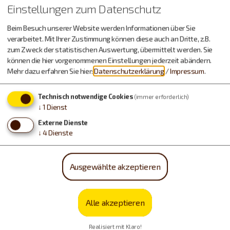
Einstellungen zum Datenschutz
Beim Besuch unserer Website werden Informationen über Sie
verarbeitet. Mit Ihrer Zustimmung können diese auch an Dritte, z.B.
zum Zweck der statistischen Auswertung, übermittelt werden. Sie
können die hier vorgenommenen Einstellungen jederzeit abändern.
Mehr dazu erfahren Sie hier:
Datenschutzerklärung
/
Impressum
.
Urlaub machen, essen,
Technisch notwendige Cookies
(immer erforderlich)
trinken…
↓
1
Dienst
Externe Dienste
↓
4
Dienste
Ausgewählte akzeptieren
Alle akzeptieren
Realisiert mit Klaro!