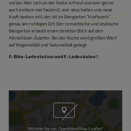
vorbei. Wer sich an der Natur erfreut und wer gerne
auch einfach mal faulenzt, wer abschalten und neue
Kraft tanken will, der ist im Biergarten "Kraftwerk"
genau am richtigen Ort. Der romantische und idyllische
Biergarten erlaubt einen direkten Blick auf den
Altmühlsee-Zuleiter. Bei der Küche wird großen Wert
auf Regionalität und Saisonalität gelegt.
E-Bike-Ladestation und E-Ladesäulen !
Möchten Sie von „OpenStreetMap/Leaflet“