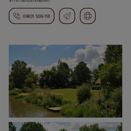
09831 508-191