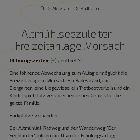
Aktivitäten
Radfahren
Altmühlseezuleiter -
Freizeitanlage Mörsach
Öffnungszeiten
:
geöffnet
Eine lohnende Abwechslung zum Alltag ermöglicht die
Freizeitanlage in Mörsach. Ein Badestrand, ein
Biergarten, eine Liegewiese, ein Tretbootverleih und ein
Kinderspielplatz versprechen reinen Genuss für die
ganze Familie.
Parkplätze vorhanden
Der Altmühltal-Radweg und der Wanderweg "Der
Seenländer" führen direkt an der Erholungsanlage