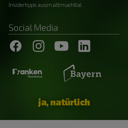
Insidertipps ausm.altmuehltal
Social Media
ja, natürlich