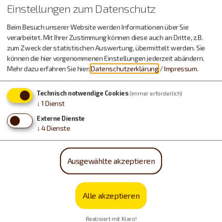
Einstellungen zum Datenschutz
Beim Besuch unserer Website werden Informationen über Sie
verarbeitet. Mit Ihrer Zustimmung können diese auch an Dritte, z.B.
zum Zweck der statistischen Auswertung, übermittelt werden. Sie
können die hier vorgenommenen Einstellungen jederzeit abändern.
Mehr dazu erfahren Sie hier:
Datenschutzerklärung
/
Impressum
.
Urlaub machen, essen,
Technisch notwendige Cookies
(immer erforderlich)
trinken…
↓
1
Dienst
Externe Dienste
↓
4
Dienste
Ausgewählte akzeptieren
Alle akzeptieren
Realisiert mit Klaro!