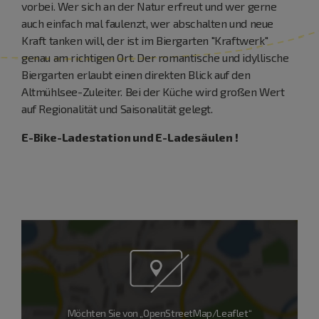
vorbei. Wer sich an der Natur erfreut und wer gerne
auch einfach mal faulenzt, wer abschalten und neue
Kraft tanken will, der ist im Biergarten "Kraftwerk"
genau am richtigen Ort. Der romantische und idyllische
Biergarten erlaubt einen direkten Blick auf den
Altmühlsee-Zuleiter. Bei der Küche wird großen Wert
auf Regionalität und Saisonalität gelegt.
E-Bike-Ladestation und E-Ladesäulen !
Möchten Sie von „OpenStreetMap/Leaflet“