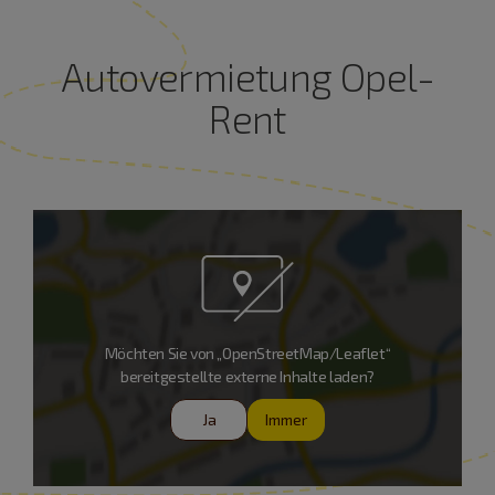
Autovermietung Opel-
Rent
Möchten Sie von „OpenStreetMap/Leaflet“
bereitgestellte externe Inhalte laden?
Ja
Immer