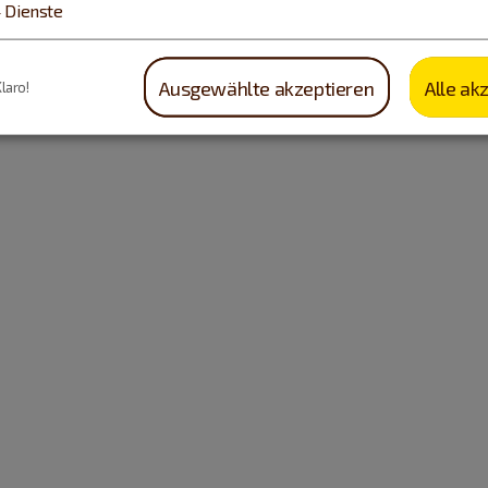
4
Dienste
Ausgewählte akzeptieren
Alle ak
Klaro!