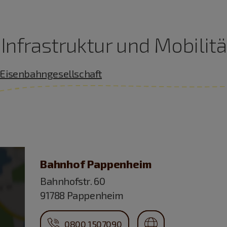
Infrastruktur und Mobilitä
 Eisenbahngesellschaft
Bahnhof Pappenheim
Bahnhofstr. 60
91788 Pappenheim
0800 1507090