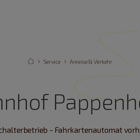
Service
Anreise & Verkehr
hnhof Pappenh
Schalterbetrieb - Fahrkartenautomat vor