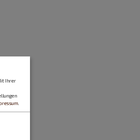
it Ihrer
ellungen
pressum
.