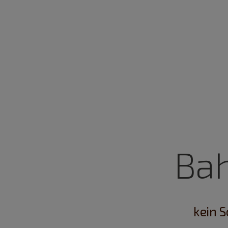
Ba
kein 