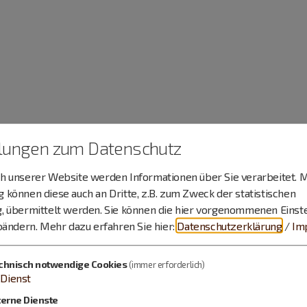
llungen zum Datenschutz
 unserer Website werden Informationen über Sie verarbeitet. M
können diese auch an Dritte, z.B. zum Zweck der statistischen
, übermittelt werden. Sie können die hier vorgenommenen Einst
bändern.
Mehr dazu erfahren Sie hier:
Datenschutzerklärung
/
Im
chnisch notwendige Cookies
(immer erforderlich)
Dienst
terne Dienste