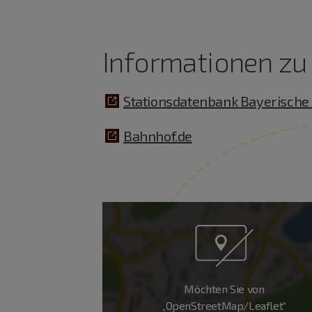
Informationen zu 
Stationsdatenbank Bayerische
Bahnhof.de
Möchten Sie von
„OpenStreetMap/Leaflet“