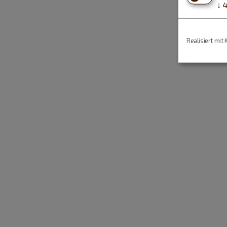
↓
Realisiert mit 