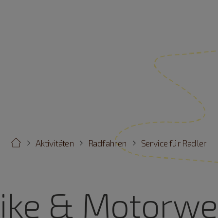
Aktivitäten
Radfahren
Service für Radler
ike & Motorwe