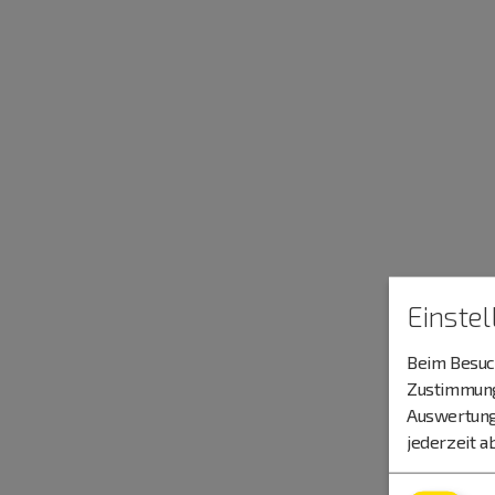
Einste
Beim Besuch
Zustimmung 
Auswertung
jederzeit a