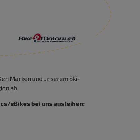
roßen Marken und unserem Ski-
ion ab.
cs/eBikes bei uns ausleihen: