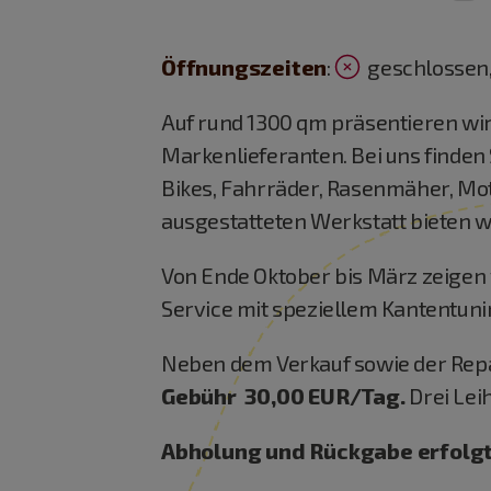
Öffnungszeiten
:
geschlossen,
Auf rund 1300 qm präsentieren w
Markenlieferanten. Bei uns finden S
Bikes, Fahrräder, Rasenmäher, Mot
ausgestatteten Werkstatt bieten wi
Von Ende Oktober bis März zeigen 
Service mit speziellem Kantentuni
Neben dem Verkauf sowie der Repa
Gebühr 30,00 EUR/Tag.
Drei Lei
Abholung und Rückgabe erfolgt