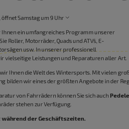
 öffnet Samstag um 9 Uhr
ir Ihnen ein umfangreiches Programm unserer
ie Roller, Motorräder, Quads und ATV´s, E-
orsägen usw. In unserer professionell
r vielseitige Leistungen und Reparaturen aller Art.
wir Ihnen die Welt des Wintersports. Mit vielen g
ng bilden wir eines der größten Angebote in der Reg
ratur von Fahrrädern können Sie sich auch
Pedele
hräder stehen zur Verfügung.
 während der Geschäftszeiten.