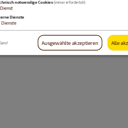
chnisch notwendige Cookies
(immer erforderlich)
Dienst
terne Dienste
4
Dienste
Ausgewählte akzeptieren
Alle ak
Klaro!