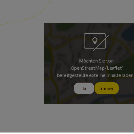
Möchten Sie von
„OpenStreetMap/Leaflet“
bereitgestellte externe Inhalte laden
Ja
Immer