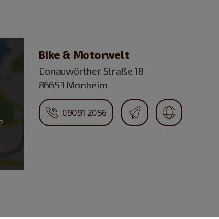
Bike & Motorwelt
Donauwörther Straße 18
86653 Monheim
09091 2056
?