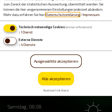
zum Zweck der statistischen Auswertung, übermittelt werden. Sie
können die hier vorgenommenen Einstellungen jederzeit abändern.
Mehr dazu erfahren Sie hier:
Datenschutzerklärung
/
Impressum
.
Technisch notwendige Cookies
(immer erforderlich)
Essen & Trinken
↓
1
Dienst
Externe Dienste
↓
4
Dienste
Ausgewählte akzeptieren
Alle akzeptieren
Wetter
Realisiert mit Klaro!
Samstag, 08.08.