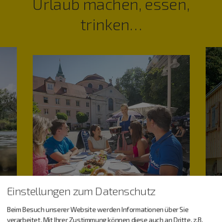
Urlaub machen, essen,
trinken…
Einstellungen zum Datenschutz
Beim Besuch unserer Website werden Informationen über Sie
verarbeitet. Mit Ihrer Zustimmung können diese auch an Dritte, z.B.