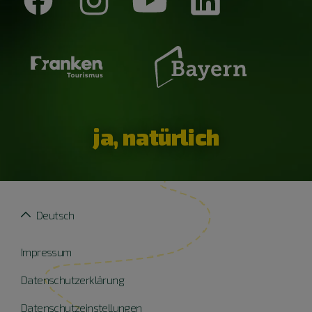
ja, natürlich
Deutsch
Impressum
Datenschutzerklärung
Datenschutzeinstellungen