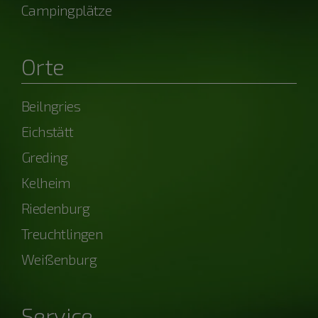
Campingplätze
Orte
Beilngries
Eichstätt
Greding
Kelheim
Riedenburg
Treuchtlingen
Weißenburg
Service