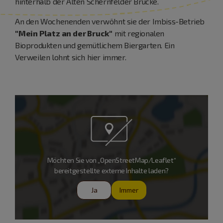
hinterhalb der Alten Schernfelder Brücke.
An den Wochenenden verwöhnt sie der Imbiss-Betrieb
"Mein Platz an der Bruck"
mit regionalen
Bioprodukten und gemütlichem Biergarten. Ein
Verweilen lohnt sich hier immer.
Möchten Sie von „OpenStreetMap/Leaflet“
bereitgestellte externe Inhalte laden?
Ja
Immer