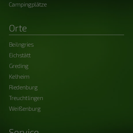
Campingplätze
Orte
Beilngries
Eichstätt
Greding
Kelheim
Riedenburg
Treuchtlingen
Weißenburg
Service