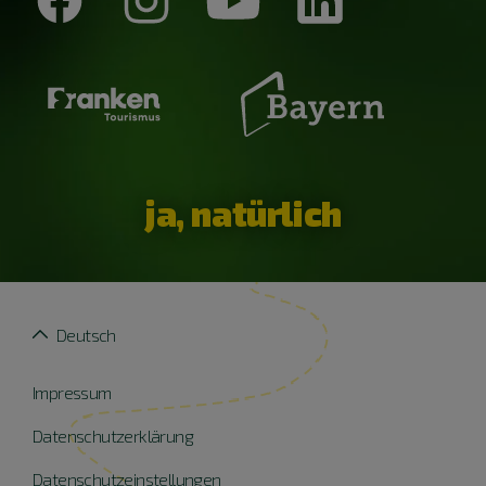
ja, natürlich
Deutsch
Impressum
Datenschutzerklärung
Datenschutzeinstellungen