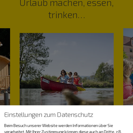
Urlaub machen, essen,
trinken…
Einstellungen zum Datenschutz
Beim Besuch unserer Website werden Informationen über Sie
verarbeitet. Mit Ihrer Zustimmung können diese auch an Dritte, z.B.