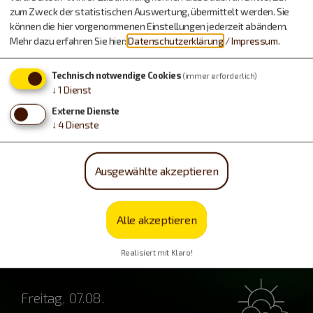
zum Zweck der statistischen Auswertung, übermittelt werden. Sie
können die hier vorgenommenen Einstellungen jederzeit abändern.
Mehr dazu erfahren Sie hier:
Datenschutzerklärung
/
Impressum
.
Technisch notwendige Cookies
(immer erforderlich)
Freizeitspaß
↓
1
Dienst
Externe Dienste
↓
4
Dienste
Ausgewählte akzeptieren
Alle akzeptieren
Wetter
Realisiert mit Klaro!
Freitag, 07.08.