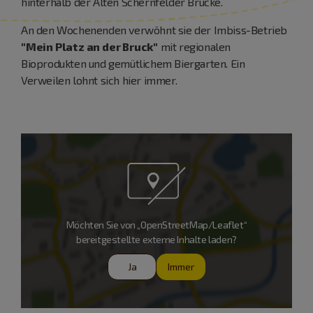
hinterhalb der Alten Schernfelder Brücke.
An den Wochenenden verwöhnt sie der Imbiss-Betrieb
"Mein Platz an der Bruck"
mit regionalen
Bioprodukten und gemütlichem Biergarten. Ein
Verweilen lohnt sich hier immer.
Möchten Sie von „OpenStreetMap/Leaflet“
bereitgestellte externe Inhalte laden?
Ja
Immer