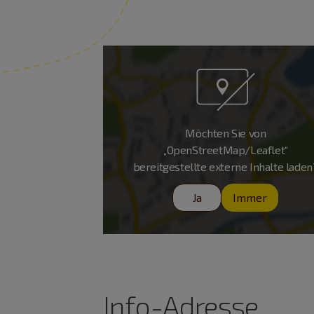
Möchten Sie von
„OpenStreetMap/Leaflet“
bereitgestellte externe Inhalte laden
Ja
Immer
Info-Adresse