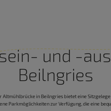
sein- und -aus
Beilngries
r Altmühlbrücke in Beilngries bietet eine Sitzgeleg
ne Parkmöglichkeiten zur Verfügung, die eine beq