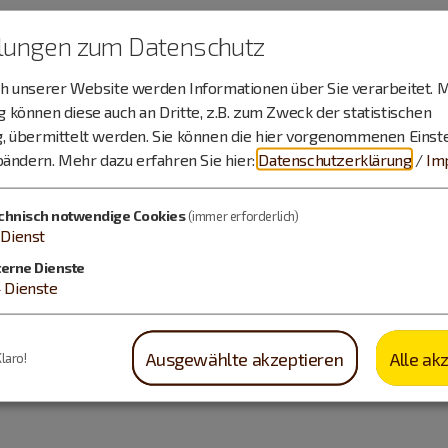
llungen zum Datenschutz
 unserer Website werden Informationen über Sie verarbeitet. M
können diese auch an Dritte, z.B. zum Zweck der statistischen
, übermittelt werden. Sie können die hier vorgenommenen Einst
bändern.
Mehr dazu erfahren Sie hier:
Datenschutzerklärung
/
Im
chnisch notwendige Cookies
(immer erforderlich)
Dienst
terne Dienste
4
Dienste
Ausgewählte akzeptieren
Alle ak
Klaro!