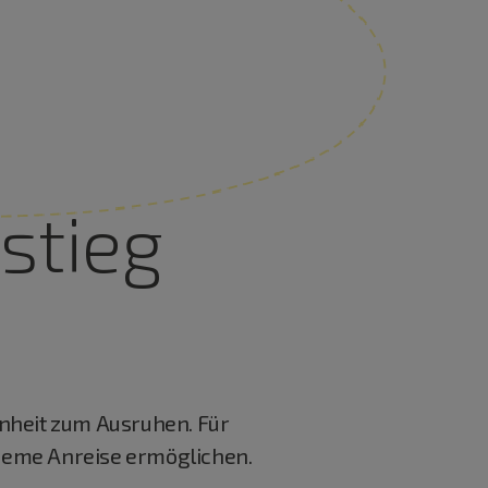
stieg
enheit zum Ausruhen. Für
ueme Anreise ermöglichen.