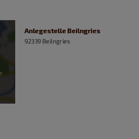
Anlegestelle Beilngries
92339 Beilngries
?