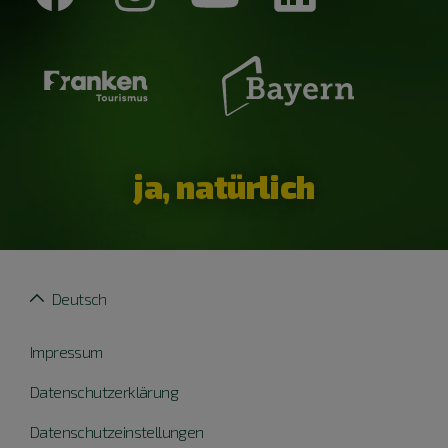
ja, natürlich
Deutsch
Impressum
Datenschutzerklärung
Datenschutzeinstellungen