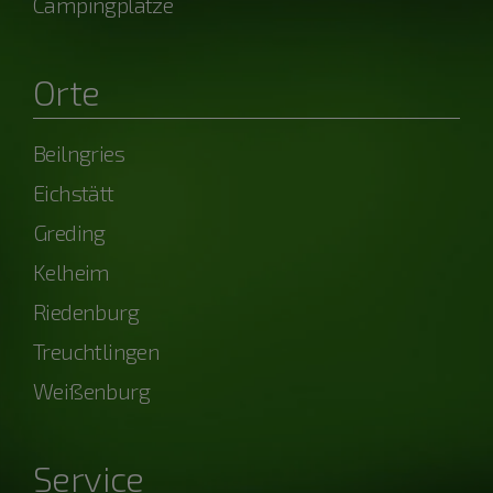
Campingplätze
Orte
Beilngries
Eichstätt
Greding
Kelheim
Riedenburg
Treuchtlingen
Weißenburg
Service