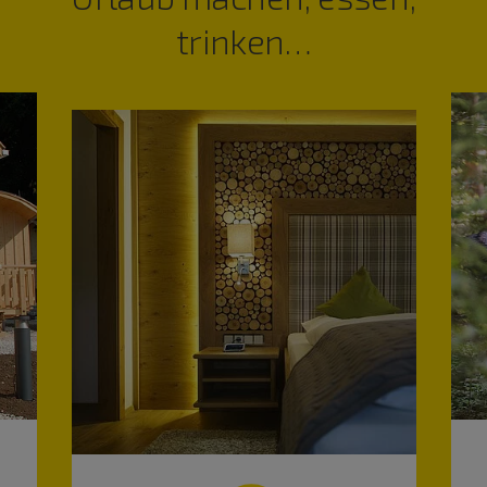
trinken…