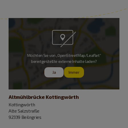
Möchten Sie von „OpenStreetMap/Leaflet“
bereitgestellte externe Inhalte laden?
Ja
Immer
Altmühlbrücke Kottingwörth
Kottingwörth
Alte Salzstraße
92339 Beilngries