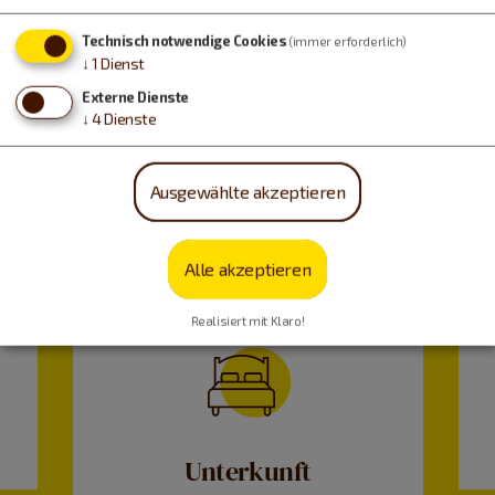
Technisch notwendige Cookies
(immer erforderlich)
↓
1
Dienst
Externe Dienste
↓
4
Dienste
Ausgewählte akzeptieren
Alle akzeptieren
Realisiert mit Klaro!
Unterkunft