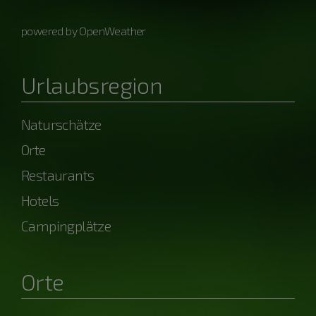
powered by OpenWeather
Urlaubsregion
Naturschätze
Orte
Restaurants
Hotels
Campingplätze
Orte