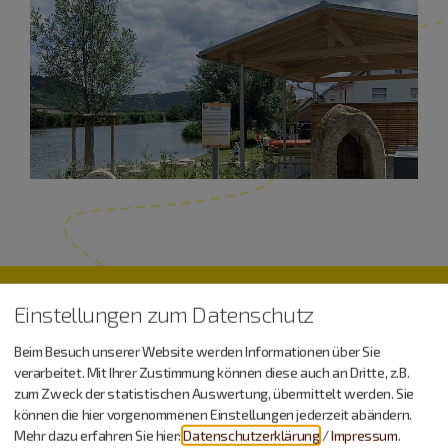
Urlaub machen, essen,
Einstellungen zum Datenschutz
trinken…
Beim Besuch unserer Website werden Informationen über Sie
verarbeitet. Mit Ihrer Zustimmung können diese auch an Dritte, z.B.
zum Zweck der statistischen Auswertung, übermittelt werden. Sie
können die hier vorgenommenen Einstellungen jederzeit abändern.
Mehr dazu erfahren Sie hier:
Datenschutzerklärung
/
Impressum
.