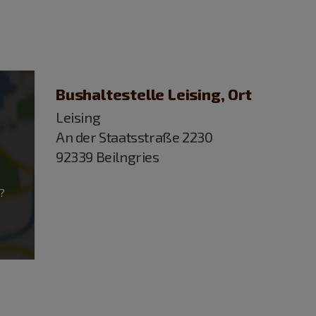
Bushaltestelle Leising, Ort
Leising
An der Staatsstraße 2230
92339 Beilngries
?