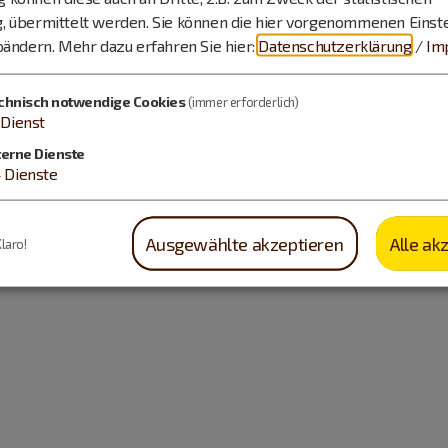
, übermittelt werden. Sie können die hier vorgenommenen Einst
bändern.
Mehr dazu erfahren Sie hier:
Datenschutzerklärung
/
Im
chnisch notwendige Cookies
(immer erforderlich)
Dienst
terne Dienste
4
Dienste
Ausgewählte akzeptieren
Alle ak
Klaro!