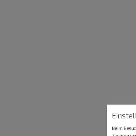
Einste
Beim Besuch
Zustimmung 