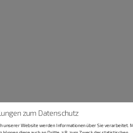
llungen zum Datenschutz
 unserer Website werden Informationen über Sie verarbeitet. M
können diese auch an Dritte, z.B. zum Zweck der statistischen