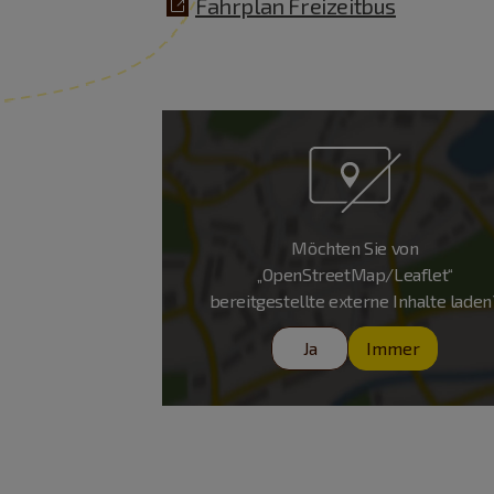
Fahrplan Freizeitbus
Möchten Sie von
„OpenStreetMap/Leaflet“
bereitgestellte externe Inhalte laden
Ja
Immer