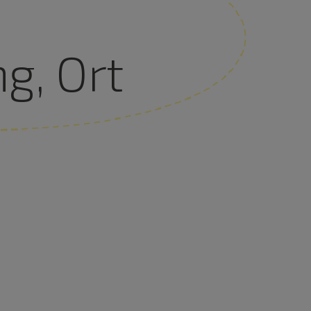
g, Ort