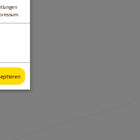
ellungen
pressum
.
zeptieren