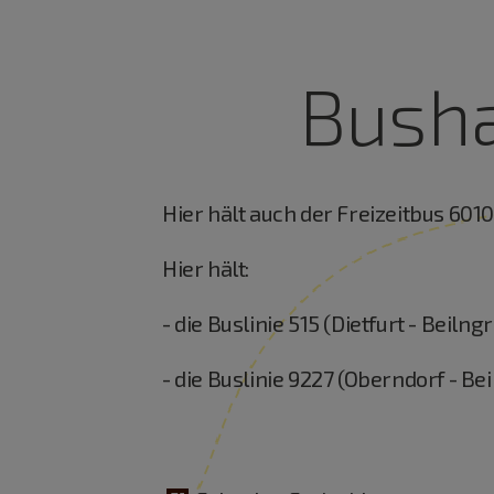
Busha
Hier hält auch der Freizeitbus 601
Hier hält:
- die Buslinie 515 (Dietfurt - Beilng
- die Buslinie 9227 (Oberndorf - Be