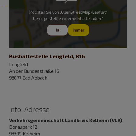
Möchten Sie von „OpenStreetMap/Leaflet“
bereitgestellte externe Inhalte laden?
Ja
Immer
Bushaltestelle Lengfeld, B16
Lengfeld
An der Bundesstraße 16
93077 Bad Abbach
Info-Adresse
Verkehrsgemeinschaft Landkreis Kelheim (VLK)
Donaupark 12
93309 Kelheim