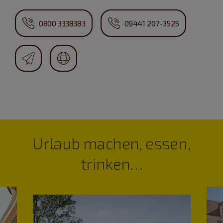
0800 3338383
09441 207-3525
Urlaub machen, essen,
trinken…