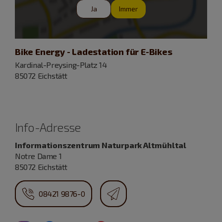
Ja
Immer
Bike Energy - Ladestation für E-Bikes
Kardinal-Preysing-Platz 14
85072 Eichstätt
Info-Adresse
Informationszentrum Naturpark Altmühltal
Notre Dame 1
85072 Eichstätt
08421 9876-0