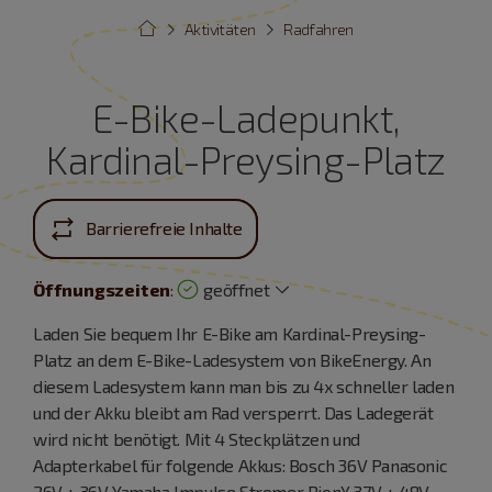
Aktivitäten
Radfahren
E-Bike-Ladepunkt,
Kardinal-Preysing-Platz
Barrierefreie Inhalte
Öffnungszeiten
:
geöffnet
Laden Sie bequem Ihr E-Bike am Kardinal-Preysing-
Platz an dem E-Bike-Ladesystem von BikeEnergy. An
diesem Ladesystem kann man bis zu 4x schneller laden
und der Akku bleibt am Rad versperrt. Das Ladegerät
wird nicht benötigt. Mit 4 Steckplätzen und
Adapterkabel für folgende Akkus: Bosch 36V Panasonic
26V + 36V Yamaha Impulse Stromer BionX 37V + 48V