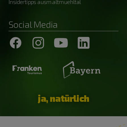
Insidertipps ausm.altmuehltal
Social Media
ja, natürlich