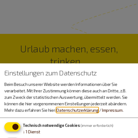
Urlaub machen, essen,
trinken…
Einstellungen zum Datenschutz
Beim Besuch unserer Website werden Informationen über Sie
verarbeitet. Mit Ihrer Zustimmung können diese auch an Dritte, z.B.
zum Zweck der statistischen Auswertung, übermittelt werden. Sie
können die hier vorgenommenen Einstellungen jederzeit abändern.
Mehr dazu erfahren Sie hier:
Datenschutzerklärung
/
Impressum
.
Technisch notwendige Cookies
(immer erforderlich)
↓
1
Dienst