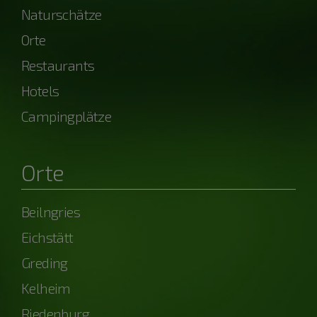
Naturschätze
Orte
Restaurants
Hotels
Campingplätze
Orte
Beilngries
Eichstätt
Greding
Kelheim
Riedenburg