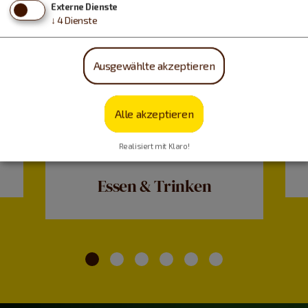
Externe Dienste
↓
4
Dienste
Ausgewählte akzeptieren
Alle akzeptieren
Realisiert mit Klaro!
Essen & Trinken