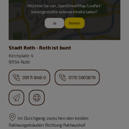
Möchten Sie von „OpenStreetMap/Leaflet“
bereitgestellte externe Inhalte laden?
Ja
Immer
Stadt Roth - Roth ist bunt
Kirchplatz 4
91154 Roth
09171 848-0
0170 5905879
Im Durchgang zwischen den beiden
Rathausgebäuden Richtung Rathaushof.