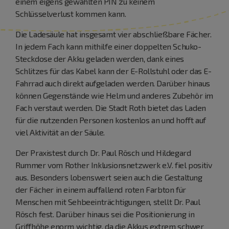
einem eigens gewählten PIN zu keinem
Schlüsselverlust kommen kann.
Die Ladesäule hat insgesamt vier abschließbare Fächer.
In jedem Fach kann mithilfe einer doppelten Schuko-
Steckdose der Akku geladen werden, dank eines
Schlitzes für das Kabel kann der E-Rollstuhl oder das E-
Fahrrad auch direkt aufgeladen werden. Darüber hinaus
können Gegenstände wie Helm und anderes Zubehör im
Fach verstaut werden. Die Stadt Roth bietet das Laden
für die nutzenden Personen kostenlos an und hofft auf
viel Aktivität an der Säule.
Der Praxistest durch Dr. Paul Rösch und Hildegard
Rummer vom Rother Inklusionsnetzwerk e.V. fiel positiv
aus. Besonders lobenswert seien auch die Gestaltung
der Fächer in einem auffallend roten Farbton für
Menschen mit Sehbeeinträchtigungen, stellt Dr. Paul
Rösch fest. Darüber hinaus sei die Positionierung in
Griffhöhe enorm wichtig, da die Akkus extrem schwer