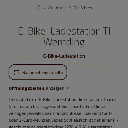
Aktivitäten
Radfahren
E-Bike-Ladestation TI
Wemding
E-Bike-Ladestation
Barrierefreie Inhalte
Öffnungszeiten
:
anzeigen
Die installierte E-Bike-Ladestation direkt an der Tourist-
Information hat insgesamt vier Ladefächer. Diese
verfügen jeweils über Pfandschlösser passend für 1-
oder 2-Euro-Münzen. Jedes Schließfach ist mit einer FI-
geschützten Ladesteckdose (230 V, 6 A) ausgestattet