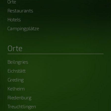
Orte
Restaurants
Hotels
Campingplätze
Orte
Beilngries
Eichstätt
Greding
Kelheim
Riedenburg
Treuchtlingen