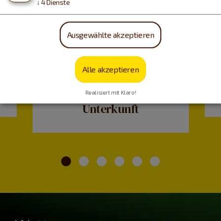
↓
4
Dienste
Ausgewählte akzeptieren
Alle akzeptieren
Realisiert mit Klaro!
Unterkunft