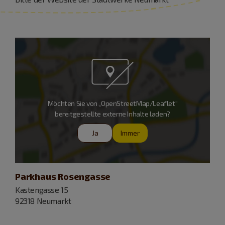
Möchten Sie von „OpenStreetMap/Leaflet“
bereitgestellte externe Inhalte laden?
Ja
Immer
Parkhaus Rosengasse
Kastengasse 15
92318 Neumarkt