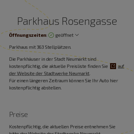
Parkhaus Rosengasse
Öffnungszeiten
:
geöffnet
Parkhaus mit 363 Stellplätzen.
Die Parkhäuser in der Stadt Neumarkt sind
kostenpflichtig, die aktuelle Preisliste finden Sie
auf
der Website der Stadtwerke Neumarkt
.
Für einen längeren Zeitraum können Sie Ihr Auto hier
kostenpflichtig abstellen.
Preise
Kostenpflichtig, die aktuellen Preise entnehmen Sie
bitte der Website der Stadtwerke Neumarkt