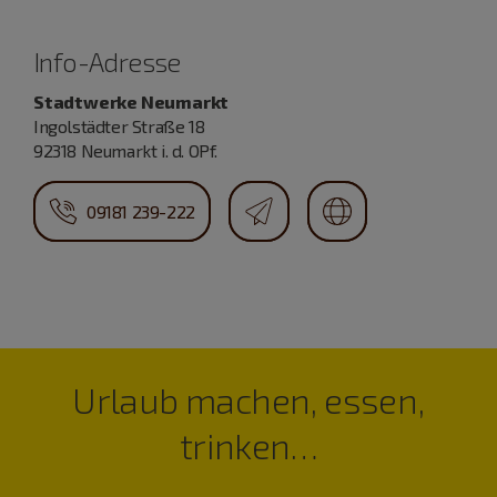
Info-Adresse
Stadtwerke Neumarkt
Ingolstädter Straße 18
92318 Neumarkt i. d. OPf.
09181 239-222
Urlaub machen, essen,
trinken…