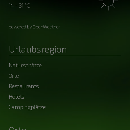
14 - 31 °C
powered by OpenWeather
Urlaubsregion
Naturschätze
Orte
Restaurants
Hotels
Campingplätze
Orte