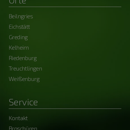
Beilngries
Eichstätt
Greding
Kelheim
Riedenburg
Treuchtlingen
Weißenburg
Service
Kontakt
Broschüren