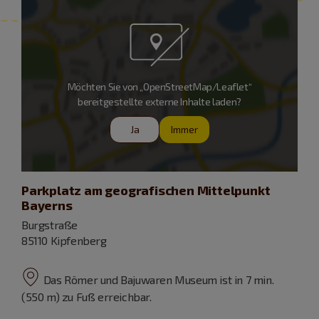
Möchten Sie von „OpenStreetMap/Leaflet“
bereitgestellte externe Inhalte laden?
Ja
Immer
Parkplatz am geografischen Mittelpunkt
Bayerns
Burgstraße
85110 Kipfenberg
Das Römer und Bajuwaren Museum ist in 7 min.
(550 m) zu Fuß erreichbar.