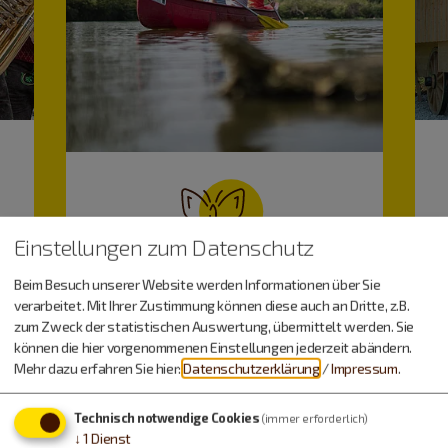
Einstellungen zum Datenschutz
Beim Besuch unserer Website werden Informationen über Sie
Freizeitspaß
verarbeitet. Mit Ihrer Zustimmung können diese auch an Dritte, z.B.
zum Zweck der statistischen Auswertung, übermittelt werden. Sie
können die hier vorgenommenen Einstellungen jederzeit abändern.
Mehr dazu erfahren Sie hier:
Datenschutzerklärung
/
Impressum
.
Technisch notwendige Cookies
(immer erforderlich)
↓
1
Dienst