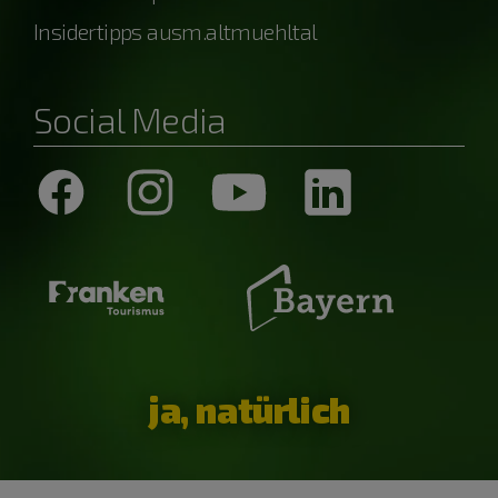
Insidertipps ausm.altmuehltal
Social Media
ja, natürlich