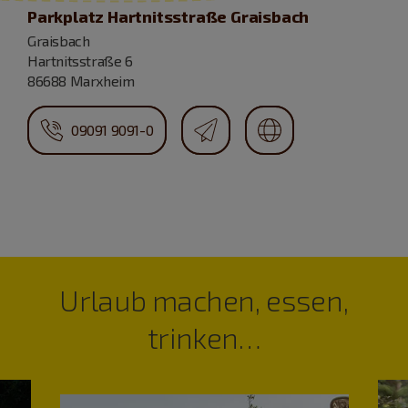
Parkplatz Hartnitsstraße Graisbach
Graisbach
Hartnitsstraße 6
86688 Marxheim
09091 9091-0
Urlaub machen, essen,
trinken…