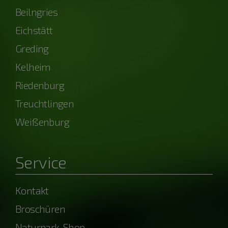
Beilngries
Eichstätt
Greding
Kelheim
Riedenburg
Treuchtlingen
Weißenburg
Service
Kontakt
Broschüren
Naturpark-Shop