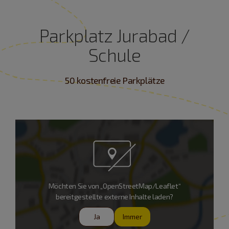
Parkplatz Jurabad /
Schule
50 kostenfreie Parkplätze
Möchten Sie von „OpenStreetMap/Leaflet“
bereitgestellte externe Inhalte laden?
Ja
Immer