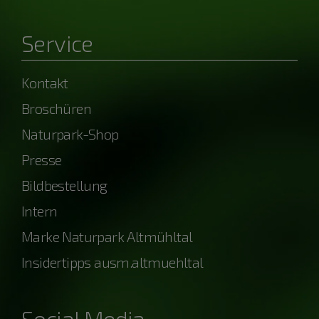
Service
Kontakt
Broschüren
Naturpark-Shop
Presse
Bildbestellung
Intern
Marke Naturpark Altmühltal
Insidertipps ausm.altmuehltal
Social Media