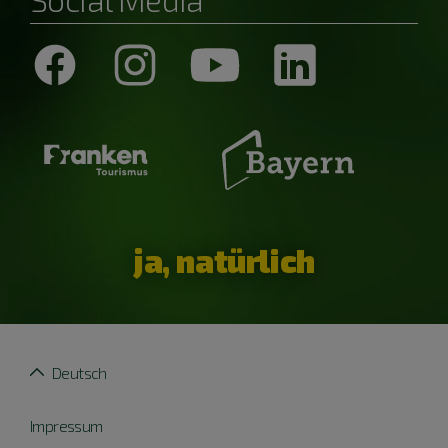
ja, natürlich
Deutsch
Impressum