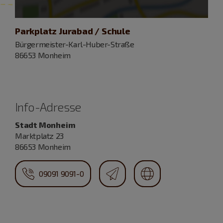
Parkplatz Jurabad / Schule
Bürgermeister-Karl-Huber-Straße
86653 Monheim
Info-Adresse
Stadt Monheim
Marktplatz 23
86653 Monheim
09091 9091-0