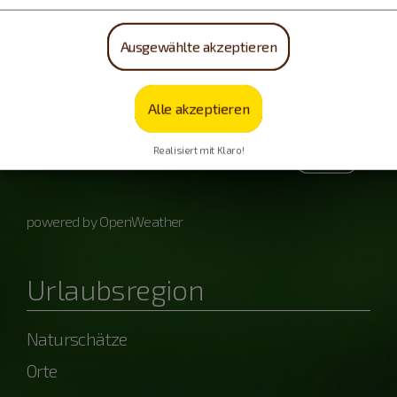
Donnerstag, 06.08.
Ausgewählte akzeptieren
18 - 28 °C
Alle akzeptieren
Freitag, 07.08.
Realisiert mit Klaro!
17 - 29 °C
powered by OpenWeather
Urlaubsregion
Naturschätze
Orte