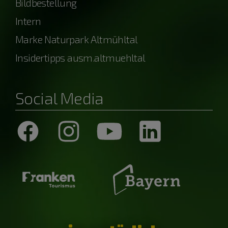
Bildbestellung
Intern
Marke Naturpark Altmühltal
Insidertipps ausm.altmuehltal
Social Media