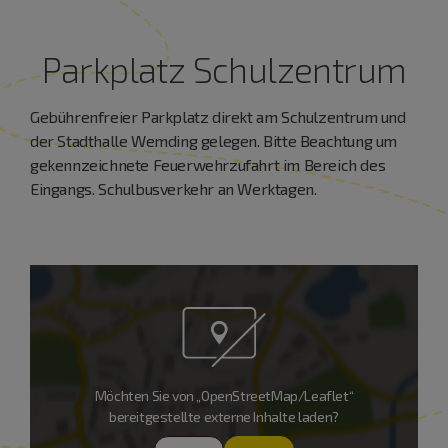
Parkplatz Schulzentrum
Gebührenfreier Parkplatz direkt am Schulzentrum und
der Stadthalle Wemding gelegen. Bitte Beachtung um
gekennzeichnete Feuerwehrzufahrt im Bereich des
Eingangs. Schulbusverkehr an Werktagen.
Möchten Sie von „OpenStreetMap/Leaflet“
bereitgestellte externe Inhalte laden?