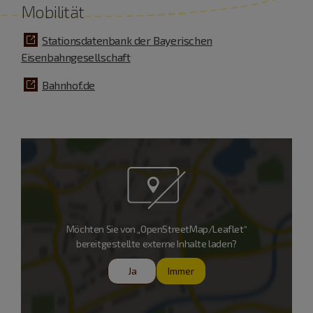
Mobilität
Stationsdatenbank der Bayerischen
Eisenbahngesellschaft
Bahnhof.de
Möchten Sie von „OpenStreetMap/Leaflet“
bereitgestellte externe Inhalte laden?
Ja
Immer