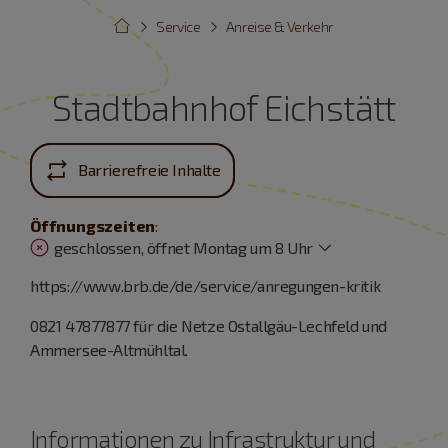
Service
Anreise & Verkehr
Stadtbahnhof Eichstätt
Barrierefreie Inhalte
Öffnungszeiten
:
geschlossen, öffnet Montag um 8 Uhr
https://www.brb.de/de/service/anregungen-kritik
0821 47877877 für die Netze Ostallgäu-Lechfeld und
Ammersee-Altmühltal.
Informationen zu Infrastruktur und