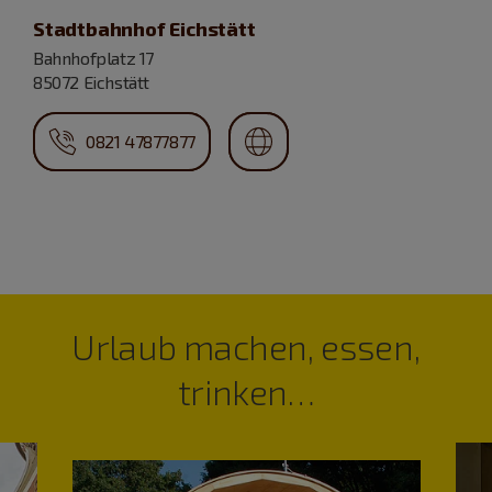
Stadtbahnhof Eichstätt
Bahnhofplatz 17
85072 Eichstätt
0821 47877877
Urlaub machen, essen,
trinken…