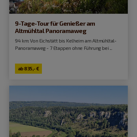
9-Tage-Tour für Genießer am
Altmühltal Panoramaweg
94 km: Von Eichstätt bis Kelheim am Altmühltal-
Panoramaweg - 7 Etappen ohne Führung bei ...
ab
835,- €