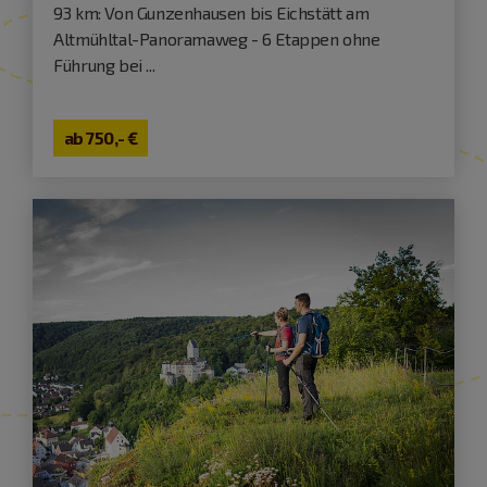
93 km: Von Gunzenhausen bis Eichstätt am
Altmühltal-Panoramaweg - 6 Etappen ohne
Führung bei ...
ab
750,- €