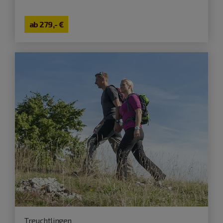
ab
279,- €
Treuchtlingen