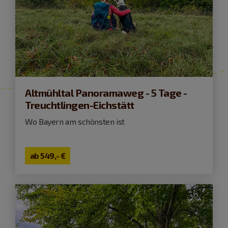
Altmühltal Panoramaweg - 5 Tage -
Treuchtlingen-Eichstätt
Wo Bayern am schönsten ist
ab
549,- €