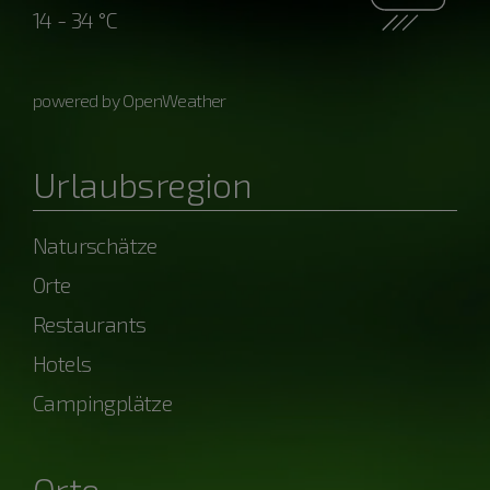
14 - 34 °C
powered by OpenWeather
Urlaubsregion
Naturschätze
Orte
Restaurants
Hotels
Campingplätze
Orte