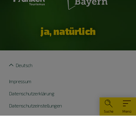
ja, natürlich
Deutsch
Impressum
Datenschutzerklärung
Datenschutzeinstellungen
Suche
Menü
Widerruf erklären
Barrierefreiheit