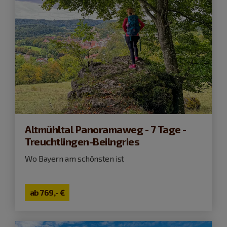
Altmühltal Panoramaweg - 7 Tage -
Treuchtlingen-Beilngries
Wo Bayern am schönsten ist
ab
769,- €