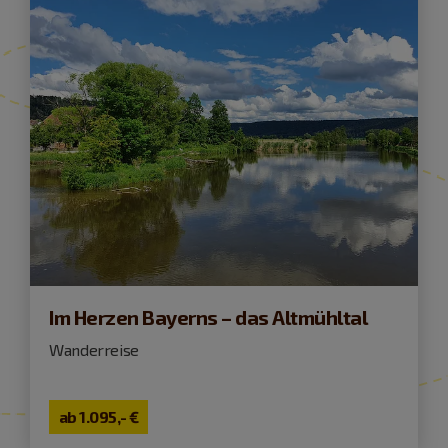
Im Herzen Bayerns – das Altmühltal
Wanderreise
ab
1.095,- €