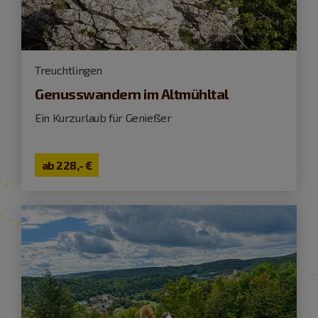
Treuchtlingen
Genusswandern im Altmühltal
Ein Kurzurlaub für Genießer
ab
228,- €