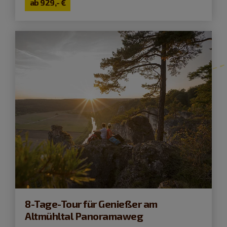
ab
929,- €
8-Tage-Tour für Genießer am
Altmühltal Panoramaweg