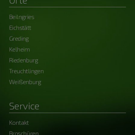
Beilngries
Eichstätt
Greding
Kelheim
Riedenburg
Treuchtlingen
Weißenburg
Service
Kontakt
Broschüren