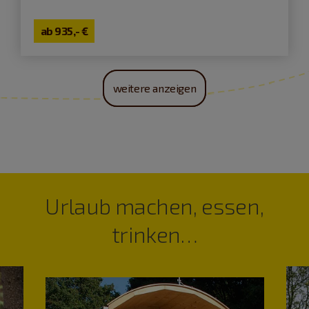
ab
935,- €
weitere anzeigen
Urlaub machen, essen,
trinken…