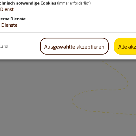
chnisch notwendige Cookies
(immer erforderlich)
Dienst
terne Dienste
4
Dienste
Ausgewählte akzeptieren
Alle ak
Klaro!