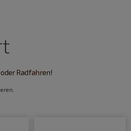
t
oder Radfahren!
eren.