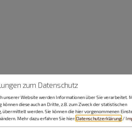
llungen zum Datenschutz
 unserer Website werden Informationen über Sie verarbeitet. M
können diese auch an Dritte, z.B. zum Zweck der statistischen
, übermittelt werden. Sie können die hier vorgenommenen Einst
bändern.
Mehr dazu erfahren Sie hier:
Datenschutzerklärung
/
Im