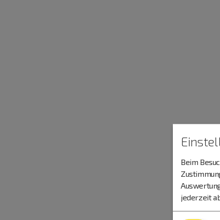
Einste
Beim Besuch
Zustimmung 
Auswertung
jederzeit a