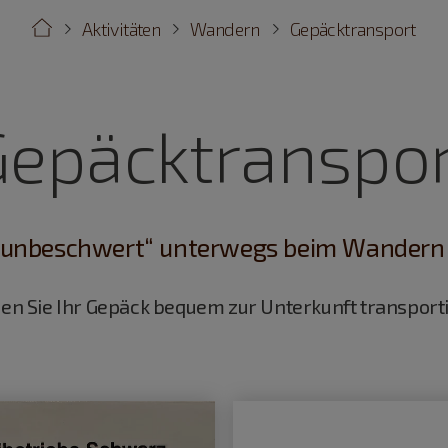
Aktivitäten
Wandern
Gepäcktransport
Gepäcktranspor
„unbeschwert“ unterwegs beim Wandern 
 Sie Ihr Gepäck bequem zur Unterkunft transporti