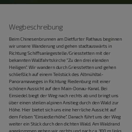
Wegbeschreibung
Beim Chinesenbrunnen am Dietfurter Rathaus beginnen
wir unsere Wanderung und gehen stadtauswärts in
Richtung Schiffsanlegestelle/Griesstetten mit der
bekannten Wallfahrtskirche "Zu den drei elenden
Heiligen". Wir wandern durch Griesstetten und gehen
schließlich auf einem Teilstück des Altmühltal-
Panoramaweges in Richtung Riedenburg mit einer
schönen Aussicht auf den Main-Donau-Kanal. Bei
Einsiedel biegt der Weg nach rechts ab und bringt uns
über einen steilen alpinen Anstieg durch den Wald zur
Höhe. Hier bietet sich uns eine herrliche Aussicht auf
dem Felsen "Einsiedlerhöhe". Danach führt uns der Weg
weiter ein Stück durch den dichten Wald. Am Waldrand
angekommen gehen wir rechts und nach ca. 300 m links