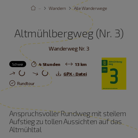
···
Wandern
Alle Wanderwege
Altmühlbergweg (Nr. 3)
Wanderweg Nr. 3
4 Stunden
13 km
Schwer
GPX - Datei
Rundtour
Anspruchsvoller Rundweg mit steilem
Aufstieg zu tollen Aussichten auf das
Altmühltal