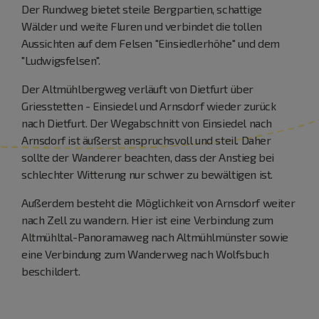
Der Rundweg bietet steile Bergpartien, schattige
Wälder und weite Fluren und verbindet die tollen
Aussichten auf dem Felsen "Einsiedlerhöhe" und dem
"Ludwigsfelsen".
Der Altmühlbergweg verläuft von Dietfurt über
Griesstetten - Einsiedel und Arnsdorf wieder zurück
nach Dietfurt. Der Wegabschnitt von Einsiedel nach
Arnsdorf ist äußerst anspruchsvoll und steil. Daher
sollte der Wanderer beachten, dass der Anstieg bei
schlechter Witterung nur schwer zu bewältigen ist.
Außerdem besteht die Möglichkeit von Arnsdorf weiter
nach Zell zu wandern. Hier ist eine Verbindung zum
Altmühltal-Panoramaweg nach Altmühlmünster sowie
eine Verbindung zum Wanderweg nach Wolfsbuch
beschildert.