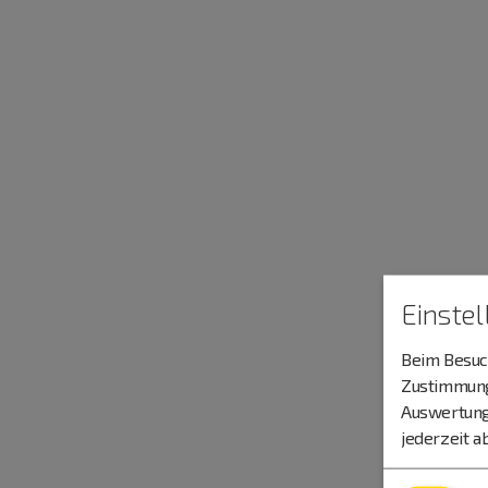
Einste
Beim Besuch
Zustimmung 
Auswertung
jederzeit a