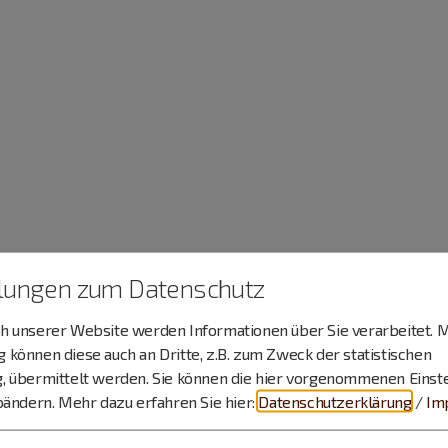
llungen zum Datenschutz
 unserer Website werden Informationen über Sie verarbeitet. M
können diese auch an Dritte, z.B. zum Zweck der statistischen
, übermittelt werden. Sie können die hier vorgenommenen Einst
bändern.
Mehr dazu erfahren Sie hier:
Datenschutzerklärung
/
Im