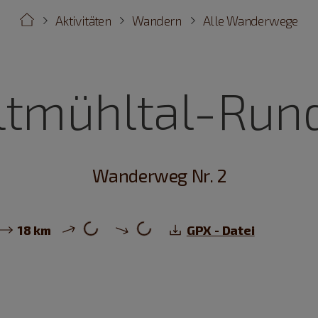
Aktivitäten
Wandern
Alle Wanderwege
ltmühltal-Run
Wanderweg Nr. 2
18 km
GPX - Datei