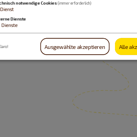
chnisch notwendige Cookies
(immer erforderlich)
Dienst
terne Dienste
4
Dienste
Ausgewählte akzeptieren
Alle ak
Klaro!