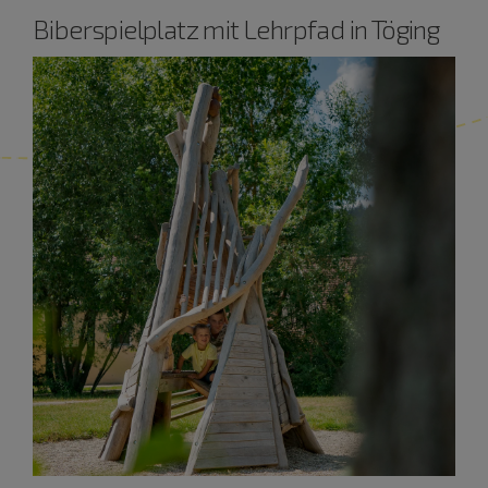
Biberspielplatz mit Lehrpfad in Töging