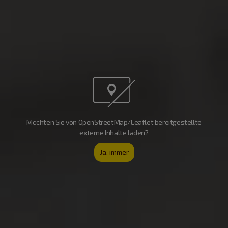
Möchten Sie von OpenStreetMap/Leaflet bereitgestellte
externe Inhalte laden?
Ja, immer