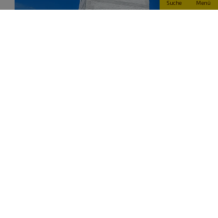
Suche
Menü