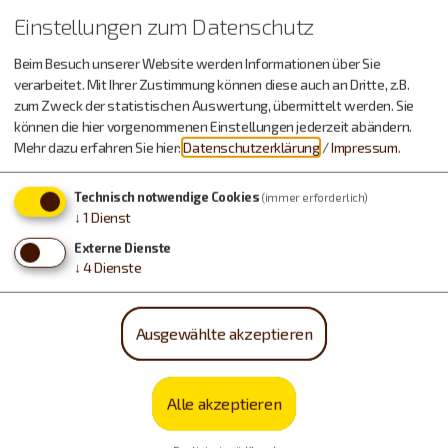
Einstellungen zum Datenschutz
Beim Besuch unserer Website werden Informationen über Sie
verarbeitet. Mit Ihrer Zustimmung können diese auch an Dritte, z.B.
zum Zweck der statistischen Auswertung, übermittelt werden. Sie
können die hier vorgenommenen Einstellungen jederzeit abändern.
Mehr dazu erfahren Sie hier:
Datenschutzerklärung
/
Impressum
.
Technisch notwendige Cookies
(immer erforderlich)
↓
1
Dienst
Externe Dienste
↓
4
Dienste
Ausgewählte akzeptieren
Alle akzeptieren