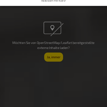
Realisiert mit Klaro!
Möchten Sie von OpenStreetMap/Leaflet bereitgestellte
externe Inhalte laden?
Ja, immer