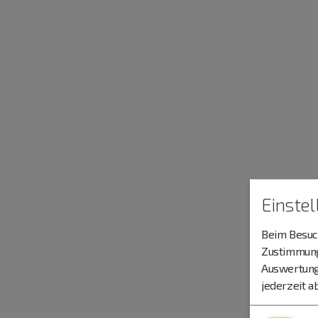
Einste
Beim Besuch
Zustimmung 
Auswertung
jederzeit a