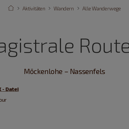
Aktivitäten
Wandern
Alle Wanderwege
gistrale Route 
Möckenlohe – Nassenfels
 - Datei
our