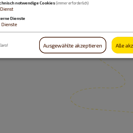
chnisch notwendige Cookies
(immer erforderlich)
Dienst
terne Dienste
4
Dienste
Ausgewählte akzeptieren
Alle ak
Klaro!