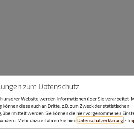
llungen zum Datenschutz
 unserer Website werden Informationen über Sie verarbeitet. M
können diese auch an Dritte, z.B. zum Zweck der statistischen
, übermittelt werden. Sie können die hier vorgenommenen Einst
bändern.
Mehr dazu erfahren Sie hier:
Datenschutzerklärung
/
Im