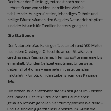
Doch wer der Eule folgt, entdeckt noch mehr:
Lebensräume von schier unendlicher Vielfalt,
schillernde „Hungerkünstler“, lebendiges Totholz und
heilige Bäume säumen den Weg des Naturerlebnispfads
und der ist auch für Familien bestens geeignet.
Die Stationen
Der Naturlehrpfad Kaisinger Tal startet rund 400 Meter
nach dem Gredinger Ortsschild an der Straße von
Greding nach Kaising. Je nach Tempo sollte man eine bis
eineinhalb Stunden Gehzeit einplanen. Unterwegs
geben 21 Stationen – eine jede mit erläuternden
Infotafeln – Einblick in den Lebensraum des Kaisinger
Tals.
Die ersten zwölf Stationen stehen fast ganz im Zeichen
des Waldes. Hecken, Sträucher und Bäume aber
genauso Totholz gehören hier zum typischen Waldbild –
und sie sind ein gigantischer Lebensraum. Allein die