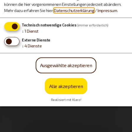
können die hier vorgenommenen Einstellungen jederzeit abändern.
Mehr dazu erfahren Sie hier:
Datenschutzerklärung
/
Impressum
.
Technisch notwendige Cookies
(immer erforderlich)
↓
1
Dienst
Externe Dienste
↓
4
Dienste
Ausgewählte akzeptieren
Alle akzeptieren
Realisiert mit Klaro!