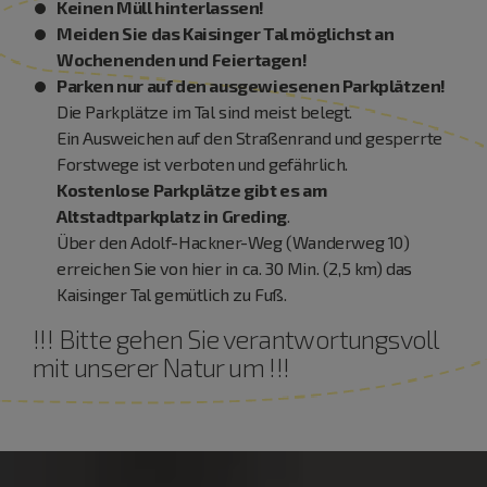
Keinen Müll hinterlassen!
Meiden Sie das Kaisinger Tal möglichst an
Wochenenden und Feiertagen!
Parken nur auf den ausgewiesenen Parkplätzen!
Die Parkplätze im Tal sind meist belegt.
Ein Ausweichen auf den Straßenrand und gesperrte
Forstwege ist verboten und gefährlich.
Kostenlose Parkplätze gibt es am
Altstadtparkplatz in Greding
.
Über den Adolf-Hackner-Weg (Wanderweg 10)
erreichen Sie von hier in ca. 30 Min. (2,5 km) das
Kaisinger Tal gemütlich zu Fuß.
!!! Bitte gehen Sie verantwortungsvoll
mit unserer Natur um !!!