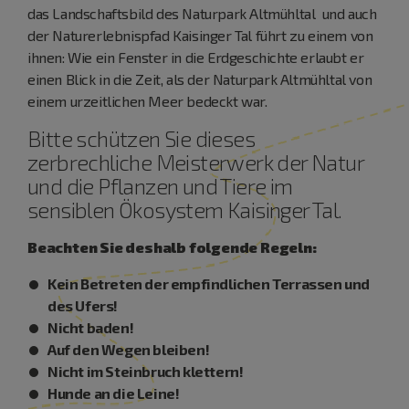
das Landschaftsbild des Naturpark Altmühltal und auch
der Naturerlebnispfad Kaisinger Tal führt zu einem von
ihnen: Wie ein Fenster in die Erdgeschichte erlaubt er
einen Blick in die Zeit, als der Naturpark Altmühltal von
einem urzeitlichen Meer bedeckt war.
Bitte schützen Sie dieses
zerbrechliche Meisterwerk der Natur
und die Pflanzen und Tiere im
sensiblen Ökosystem Kaisinger Tal.
Beachten Sie deshalb folgende Regeln:
Kein Betreten der empfindlichen Terrassen und
des Ufers!
Nicht baden!
Auf den Wegen bleiben!
Nicht im Steinbruch klettern!
Hunde an die Leine!