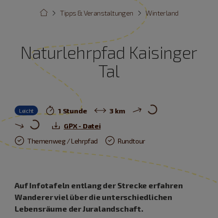
Tipps & Veranstaltungen
Winterland
Naturlehrpfad Kaisinger
Tal
1 Stunde
3 km
Leicht
GPX - Datei
Themenweg / Lehrpfad
Rundtour
Auf Infotafeln entlang der Strecke erfahren
Wanderer viel über die unterschiedlichen
Lebensräume der Juralandschaft.