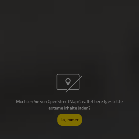
Möchten Sie von OpenStreetMap/Leaflet bereitgestellte
externe Inhalte laden?
Ja, immer