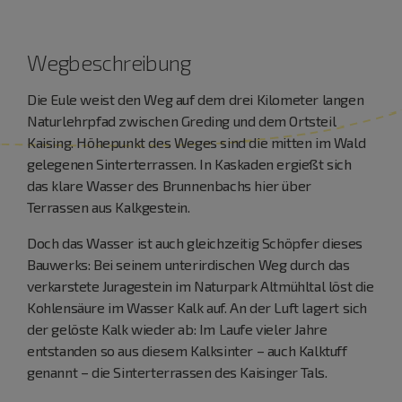
Wegbeschreibung
Die Eule weist den Weg auf dem drei Kilometer langen
Naturlehrpfad zwischen Greding und dem Ortsteil
Kaising. Höhepunkt des Weges sind die mitten im Wald
gelegenen Sinterterrassen. In Kaskaden ergießt sich
das klare Wasser des Brunnenbachs hier über
Terrassen aus Kalkgestein.
Doch das Wasser ist auch gleichzeitig Schöpfer dieses
Bauwerks: Bei seinem unterirdischen Weg durch das
verkarstete Juragestein im Naturpark Altmühltal löst die
Kohlensäure im Wasser Kalk auf. An der Luft lagert sich
der gelöste Kalk wieder ab: Im Laufe vieler Jahre
entstanden so aus diesem Kalksinter – auch Kalktuff
genannt – die Sinterterrassen des Kaisinger Tals.