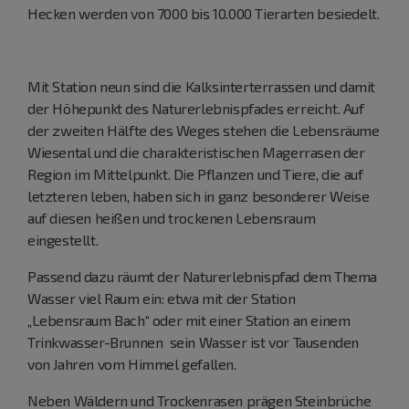
Hecken werden von 7000 bis 10.000 Tierarten besiedelt.
Mit Station neun sind die Kalksinterterrassen und damit
der Höhepunkt des Naturerlebnispfades erreicht. Auf
der zweiten Hälfte des Weges stehen die Lebensräume
Wiesental und die charakteristischen Magerrasen der
Region im Mittelpunkt. Die Pflanzen und Tiere, die auf
letzteren leben, haben sich in ganz besonderer Weise
auf diesen heißen und trockenen Lebensraum
eingestellt.
Passend dazu räumt der Naturerlebnispfad dem Thema
Wasser viel Raum ein: etwa mit der Station
„Lebensraum Bach“ oder mit einer Station an einem
Trinkwasser-Brunnen sein Wasser ist vor Tausenden
von Jahren vom Himmel gefallen.
Neben Wäldern und Trockenrasen prägen Steinbrüche