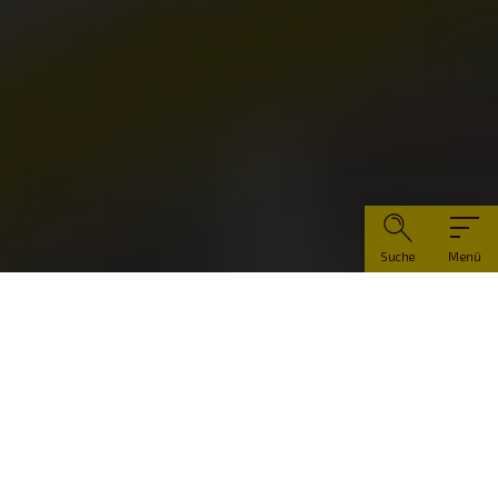
Suche
Menü