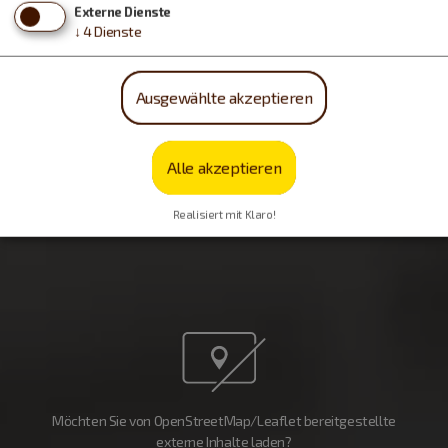
Externe Dienste
↓
4
Dienste
Ausgewählte akzeptieren
Alle akzeptieren
Realisiert mit Klaro!
Möchten Sie von OpenStreetMap/Leaflet bereitgestellte
externe Inhalte laden?