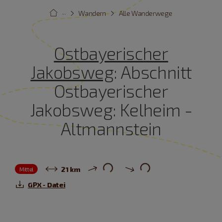
···
Wandern
Alle Wanderwege
Ostbayerischer
Jakobsweg
: Abschnitt
Ostbayerischer
Jakobsweg: Kelheim -
Altmannstein
21 km
Mittel
GPX - Datei