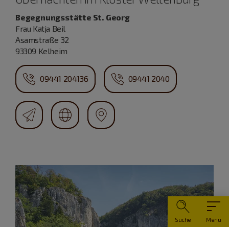
Begegnungsstätte St. Georg
Frau Katja Beil
Asamstraße 32
93309 Kelheim
09441 204136
09441 2040
Suche
Menü