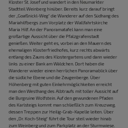
Kloster St. Josef und wandert in den Neumarkter
Stadtteil Weinberg hinüber. Bereits kurz darauf bringt
der „Goaßnickl-Weg“ die Wanderer auf den Südhang des
Mariahilfbergs zum Vorplatz der Wallfahrtskirche
Maria Hilf. An der Panoramatafel kann man eine
großartige Aussicht über die Pfalzgrafenstadt
genießen. Weiter geht es, vorbei an den Mauern des
ehemaligen Klosterfriedhofes, kurz rechts abwärts
entlang des Zauns des Klostergartens und dann wieder
links zu einer Bank am Wäldchen. Dort haben die
Wanderer wieder einen herrlichen Panoramablick über
die südliche Ebene und die Zeugenberge. Über
Höhenberg mit guten Einkehrmöglichkeiten erreicht
man den Westhang des Albtraufs mit toller Aussicht auf
die Burgruine Wolfstein. Auf den gewundenen Pfaden
des Karlsteigs kommt man schließlich zum Kreuzweg,
dessen Treppen zur Heilig-Grab-Kapelle leiten. Über
den „Dr. Koch-Steig“ führt die Tour steil wieder hinab
zum Weinberg und zum Parkplatz an der Sturmwiese.