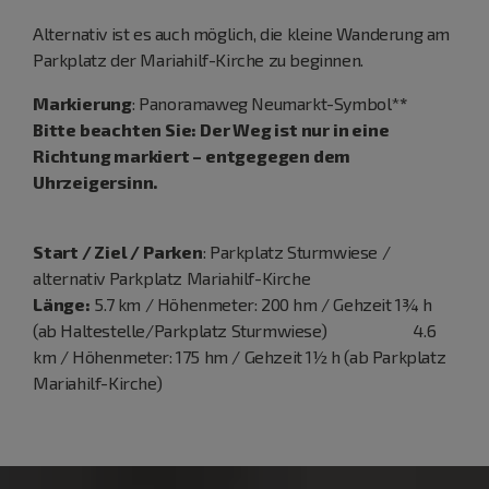
Alternativ ist es auch möglich, die kleine Wanderung am
Parkplatz der Mariahilf-Kirche zu beginnen.
Markierung
: Panoramaweg Neumarkt-Symbol*
*
Bitte beachten Sie: Der Weg ist nur in eine
Richtung markiert – entgegegen dem
Uhrzeigersinn.
Start / Ziel / Parken
: Parkplatz Sturmwiese /
alternativ Parkplatz Mariahilf-Kirche
Länge:
5.7 km / Höhenmeter: 200 hm / Gehzeit 1¾ h
(ab Haltestelle/Parkplatz Sturmwiese) 4.6
km / Höhenmeter: 175 hm / Gehzeit 1½ h (ab Parkplatz
Mariahilf-Kirche)