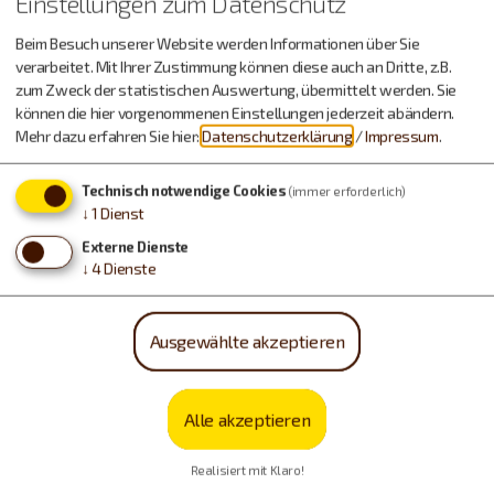
Einstellungen zum Datenschutz
Beim Besuch unserer Website werden Informationen über Sie
verarbeitet. Mit Ihrer Zustimmung können diese auch an Dritte, z.B.
zum Zweck der statistischen Auswertung, übermittelt werden. Sie
können die hier vorgenommenen Einstellungen jederzeit abändern.
Mehr dazu erfahren Sie hier:
Datenschutzerklärung
/
Impressum
.
Technisch notwendige Cookies
(immer erforderlich)
↓
1
Dienst
Externe Dienste
↓
4
Dienste
Ausgewählte akzeptieren
Alle akzeptieren
Realisiert mit Klaro!