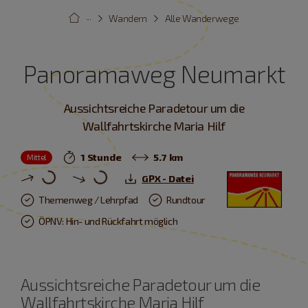
···
Wandern
Alle Wanderwege
Panoramaweg Neumarkt
Aussichtsreiche Paradetour um die
Wallfahrtskirche Maria Hilf
1 Stunde
5.7 km
Mittel
GPX - Datei
Themenweg / Lehrpfad
Rundtour
ÖPNV: Hin- und Rückfahrt möglich
Aussichtsreiche Paradetour um die
Wallfahrtskirche Maria Hilf