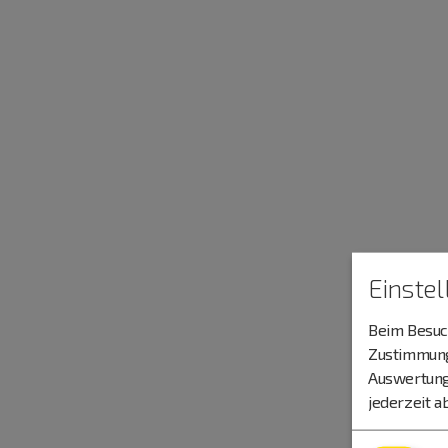
Einste
Beim Besuch
Zustimmung 
Auswertung
jederzeit a