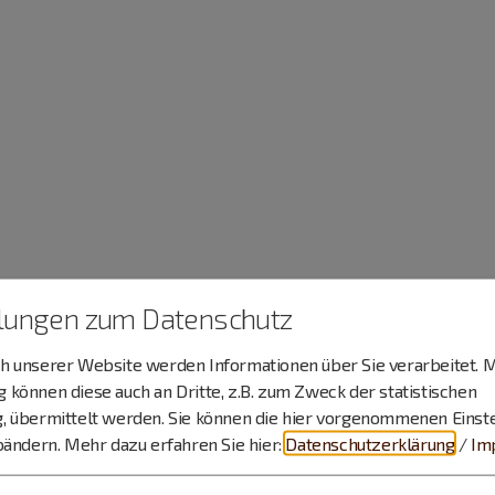
llungen zum Datenschutz
 unserer Website werden Informationen über Sie verarbeitet. M
können diese auch an Dritte, z.B. zum Zweck der statistischen
, übermittelt werden. Sie können die hier vorgenommenen Einst
bändern.
Mehr dazu erfahren Sie hier:
Datenschutzerklärung
/
Im