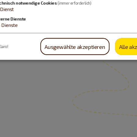
chnisch notwendige Cookies
(immer erforderlich)
Dienst
terne Dienste
4
Dienste
Ausgewählte akzeptieren
Alle ak
Klaro!