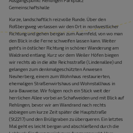
Ausgangspunkt: Rehlingen Parkplatz
Gemeinschaftshalle
Kurze, landschaftlich reizvolle Runde. Über den
Roßbergweg verlassen wir den Ort in nordwestlicher
Richtung und gehen bergan zum Auernfeld, von wo man
den Blick in die Ferne schweifen lassen kann. Weiter
geht's in östlicher Richtung in schöner Wanderung am
Waldrand entlang. Kurz vor dem Weiler Höfen biegen
wir rechts ab in die alte Reichsstraße (Lindenallee) und
gelangen zum denkmalgeschützten Anwesen
Neuherberg, einem zum Wohnhaus restaurierten,
ehemaligen Straßenwirtshaus und Wohnstallhaus in
Jura-Bauweise. Wir folgen noch ein Stück weit der
herrlichen Allee vorbei an Schafweiden und mit Blick auf
Rehlingen, bevor wir am Wandrand nach rechts
abbiegen um kurze Zeit später die Hauptstraße
(St2217) und den Brüllgraben zu überqueren. Ein letztes
Mal geht es leicht bergan und abschließend durch die