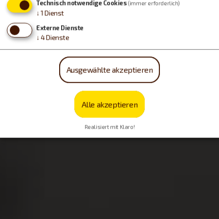
Technisch notwendige Cookies
(immer erforderlich)
↓
1
Dienst
Externe Dienste
↓
4
Dienste
Ausgewählte akzeptieren
Alle akzeptieren
Realisiert mit Klaro!