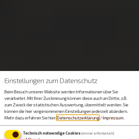
Einstellungen zum Datenschutz
Beim Besuch unserer Website werden Informationen über Sie
verarbeitet. Mit Ihrer Zustimmung können diese auch an Dritte, z.B.
zum Zweck der statistischen Auswertung, übermittelt werden. Sie
können die hier vorgenommenen Einstellungen jederzeit abändern.
Mehr dazu erfahren Sie hier:
Datenschutzerklärung
/
Impressum
.
Technisch notwendige Cookies
(immer erforderlich)