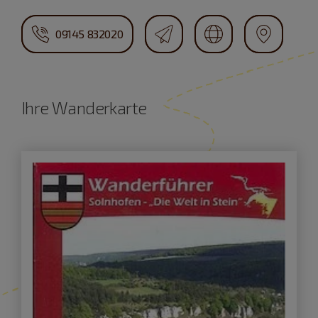
09145 832020
Ihre Wanderkarte