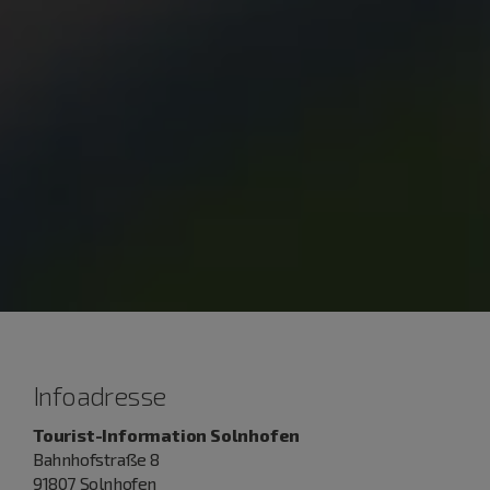
Infoadresse
Tourist-Information Solnhofen
Bahnhofstraße 8
91807 Solnhofen