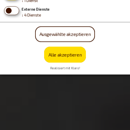
↓
1
Dienst
Möchten Sie von OpenStreetMap/Leaflet bereitgestellte
externe Inhalte laden?
Externe Dienste
↓
4
Dienste
Ja, immer
Ausgewählte akzeptieren
Alle akzeptieren
Realisiert mit Klaro!