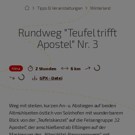
Tipps & Veranstaltungen
Winterland
Rundweg "Teufel trifft
Apostel" Nr. 3
2 Stunden
6 km
Mittel
GPX - Datei
Weg mit steilen, kurzen An- u. Abstiegen auf beiden
Altmühlseiten östlich von Solnhofen mit wunderbarem
Blick von der „Teufelskanzel" auf die Felsengruppe „12
Apostel", der anschließend ab Eßlingen auf der
Markierung des „Altmühltal-Panoramawegs" mit