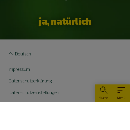
ja, natürlich
Deutsch
Impressum
Datenschutzerklärung
Datenschutzeinstellungen
Suche
Menü
Widerruf erklären
Barrierefreiheit