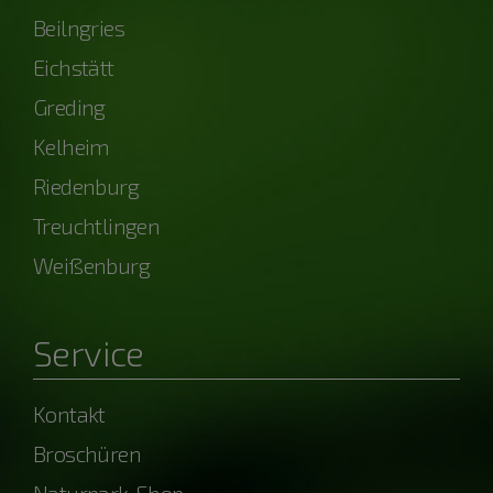
Beilngries
Eichstätt
Greding
Kelheim
Riedenburg
Treuchtlingen
Weißenburg
Service
Kontakt
Broschüren
Naturpark-Shop