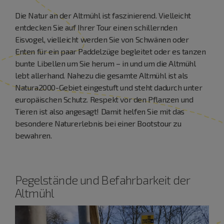
Die Natur an der Altmühl ist faszinierend. Vielleicht
entdecken Sie auf Ihrer Tour einen schillernden
Eisvogel, vielleicht werden Sie von Schwänen oder
Enten für ein paar Paddelzüge begleitet oder es tanzen
bunte Libellen um Sie herum – in und um die Altmühl
lebt allerhand. Nahezu die gesamte Altmühl ist als
Natura2000-Gebiet eingestuft und steht dadurch unter
europäischen Schutz. Respekt vor den Pflanzen und
Tieren ist also angesagt! Damit helfen Sie mit das
besondere Naturerlebnis bei einer Bootstour zu
bewahren.
Pegelstände und Befahrbarkeit der
Altmühl