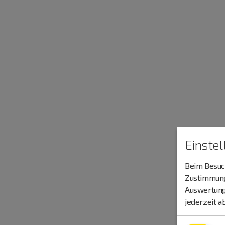
Einste
Beim Besuch
Zustimmung 
Auswertung
jederzeit a