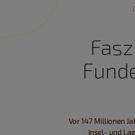
Fasz
Funde
Vor 147 Millionen Ja
Insel- und La