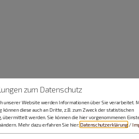
llungen zum Datenschutz
 unserer Website werden Informationen über Sie verarbeitet. M
können diese auch an Dritte, z.B. zum Zweck der statistischen
, übermittelt werden. Sie können die hier vorgenommenen Einst
bändern.
Mehr dazu erfahren Sie hier:
Datenschutzerklärung
/
Im