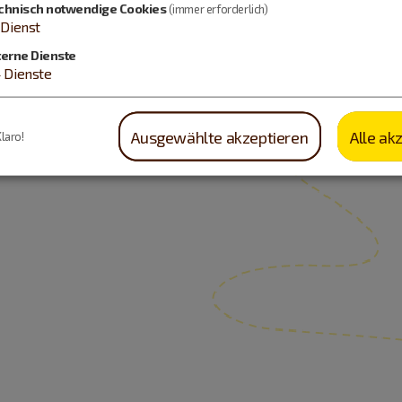
chnisch notwendige Cookies
(immer erforderlich)
Dienst
terne Dienste
4
Dienste
Ausgewählte akzeptieren
Alle ak
Klaro!