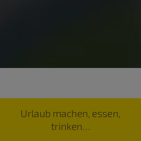
Urlaub machen, essen,
trinken…