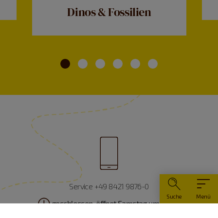
Dinos & Fossilien
Service +49 8421 9876-0
Suche
Menü
geschlossen, öffnet Samstag um 10 Uhr