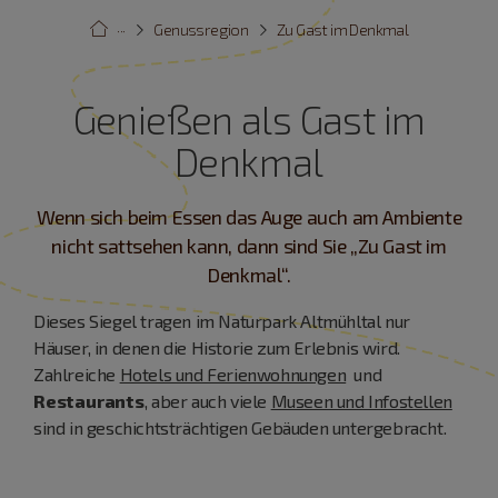
···
Genussregion
Zu Gast im Denkmal
Genießen als Gast im
Denkmal
Wenn sich beim Essen das Auge auch am Ambiente
nicht sattsehen kann, dann sind Sie „Zu Gast im
Denkmal“.
Dieses Siegel tragen im Naturpark Altmühltal nur
Häuser, in denen die Historie zum Erlebnis wird.
Zahlreiche
Hotels und Ferienwohnungen
und
Restaurants
, aber auch viele
Museen und Infostellen
sind in geschichtsträchtigen Gebäuden untergebracht.