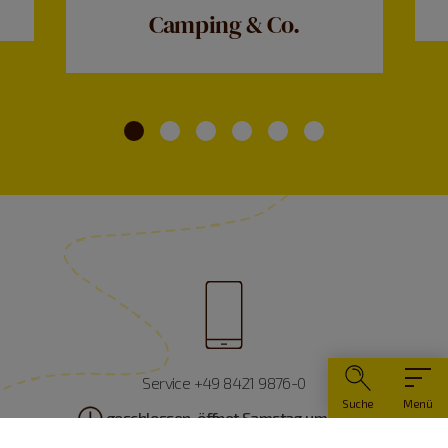
Camping & Co.
Service +49 8421 9876-0
Suche
Menü
geschlossen, öffnet Samstag um 10 Uhr