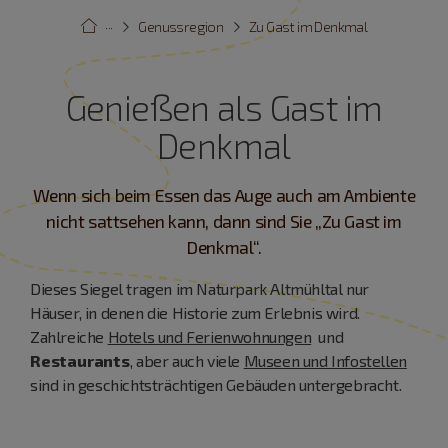
···
Genussregion
Zu Gast im Denkmal
Genießen als Gast im
Denkmal
Wenn sich beim Essen das Auge auch am Ambiente
nicht sattsehen kann, dann sind Sie „Zu Gast im
Denkmal“.
Dieses Siegel tragen im Naturpark Altmühltal nur
Häuser, in denen die Historie zum Erlebnis wird.
Zahlreiche
Hotels und Ferienwohnungen
und
Restaurants
, aber auch viele
Museen und Infostellen
sind in geschichtsträchtigen Gebäuden untergebracht.