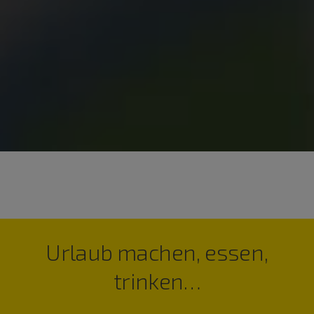
Urlaub machen, essen,
trinken…