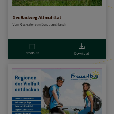
GeoRadweg Altmühltal
Vom Rieskrater zum Donaudurchbruch
bestellen
Download