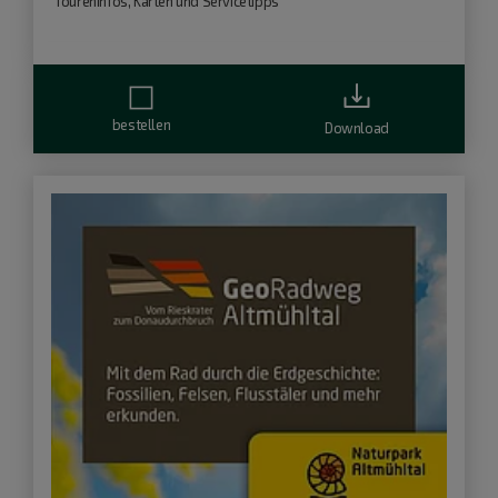
Toureninfos, Karten und Servicetipps
bestellen
Download