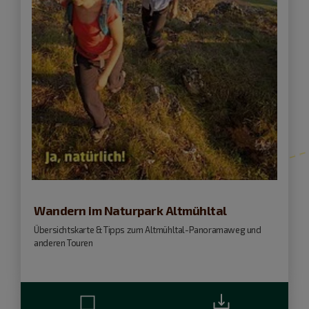
Wandern im Naturpark Altmühltal
Übersichtskarte & Tipps zum Altmühltal-Panoramaweg und
anderen Touren