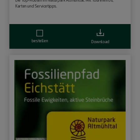
Die Top-Routen im Naturpark Altmühltal. Mit Toureninfos,
Karten und Servicetipps.
bestellen
Download