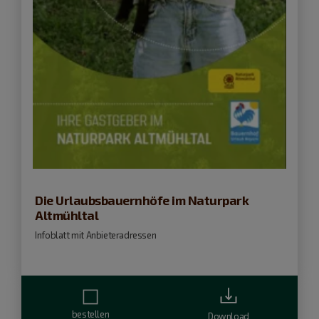
Die Urlaubsbauernhöfe im Naturpark
Altmühltal
Infoblatt mit Anbieteradressen
bestellen
Download