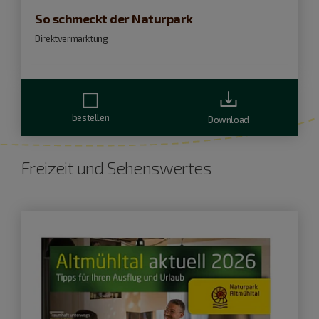
So schmeckt der Naturpark
Direktvermarktung
bestellen
Download
Freizeit und Sehenswertes