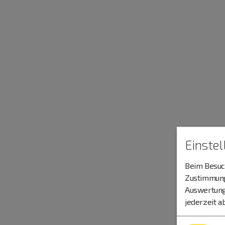
Einste
Beim Besuch
Zustimmung 
Auswertung
jederzeit a