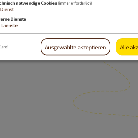
chnisch notwendige Cookies
(immer erforderlich)
Dienst
terne Dienste
4
Dienste
Ausgewählte akzeptieren
Alle ak
Klaro!