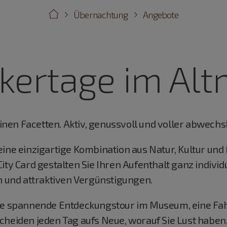
Übernachtung
Angebote
kertage im Alt
seinen Facetten. Aktiv, genussvoll und voller abwech
ine einzigartige Kombination aus Natur, Kultur und 
ity Card gestalten Sie Ihren Aufenthalt ganz individu
n und attraktiven Vergünstigungen.
ine spannende Entdeckungstour im Museum, eine F
cheiden jeden Tag aufs Neue, worauf Sie Lust haben