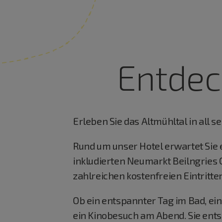
Entdec
Erleben Sie das Altmühltal in all 
Rund um unser Hotel erwartet Sie e
inkludierten Neumarkt Beilngries C
zahlreichen kostenfreien Eintritte
Ob ein entspannter Tag im Bad, e
ein Kinobesuch am Abend. Sie ents