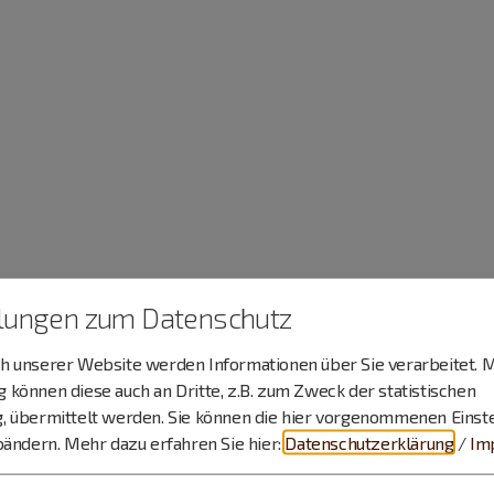
llungen zum Datenschutz
 unserer Website werden Informationen über Sie verarbeitet. M
können diese auch an Dritte, z.B. zum Zweck der statistischen
, übermittelt werden. Sie können die hier vorgenommenen Einst
bändern.
Mehr dazu erfahren Sie hier:
Datenschutzerklärung
/
Im